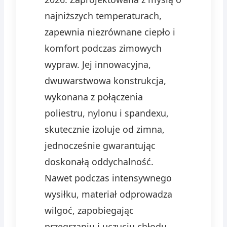
najniższych temperaturach,
zapewnia niezrównane ciepło i
komfort podczas zimowych
wypraw. Jej innowacyjna,
dwuwarstwowa konstrukcja,
wykonana z połączenia
poliestru, nylonu i spandexu,
skutecznie izoluje od zimna,
jednocześnie gwarantując
doskonałą oddychalność.
Nawet podczas intensywnego
wysiłku, materiał odprowadza
wilgoć, zapobiegając
przegrzaniu i uczuciu chłodu.