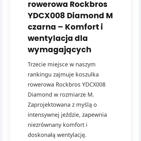
rowerowa Rockbros
YDCX008 Diamond M
czarna – Komfort i
wentylacja dla
wymagających
Trzecie miejsce w naszym
rankingu zajmuje koszulka
rowerowa Rockbros YDCX008
Diamond w rozmiarze M.
Zaprojektowana z myślą o
intensywnej jeździe, zapewnia
niezrównany komfort i
doskonałą wentylację.