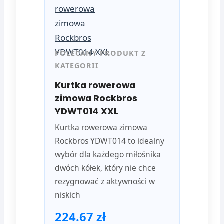
POLECANY PRODUKT Z
KATEGORII
Kurtka rowerowa
zimowa Rockbros
YDWT014 XXL
Kurtka rowerowa zimowa
Rockbros YDWT014 to idealny
wybór dla każdego miłośnika
dwóch kółek, który nie chce
rezygnować z aktywności w
niskich
224.67 zł