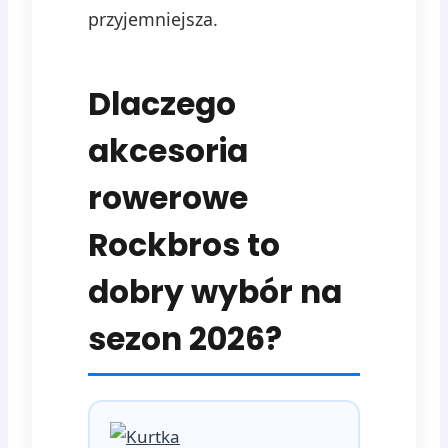
przyjemniejsza.
Dlaczego
akcesoria
rowerowe
Rockbros to
dobry wybór na
sezon 2026?