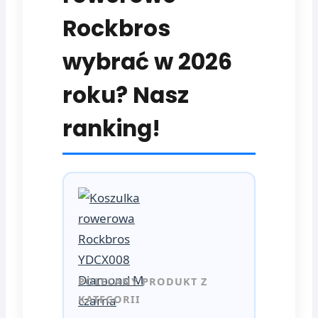
Rockbros
wybrać w 2026
roku? Nasz
ranking!
POLECANY PRODUKT Z
KATEGORII