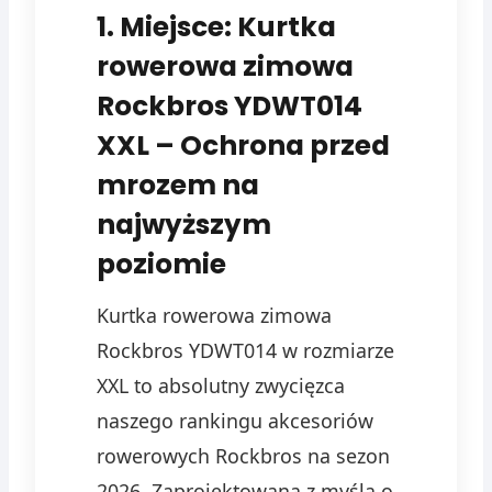
1. Miejsce: Kurtka
rowerowa zimowa
Rockbros YDWT014
XXL – Ochrona przed
mrozem na
najwyższym
poziomie
Kurtka rowerowa zimowa
Rockbros YDWT014 w rozmiarze
XXL to absolutny zwycięzca
naszego rankingu akcesoriów
rowerowych Rockbros na sezon
2026. Zaprojektowana z myślą o