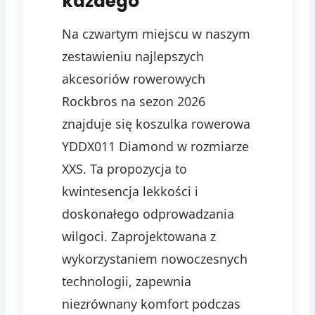
każdego
Na czwartym miejscu w naszym
zestawieniu najlepszych
akcesoriów rowerowych
Rockbros na sezon 2026
znajduje się koszulka rowerowa
YDDX011 Diamond w rozmiarze
XXS. Ta propozycja to
kwintesencja lekkości i
doskonałego odprowadzania
wilgoci. Zaprojektowana z
wykorzystaniem nowoczesnych
technologii, zapewnia
niezrównany komfort podczas