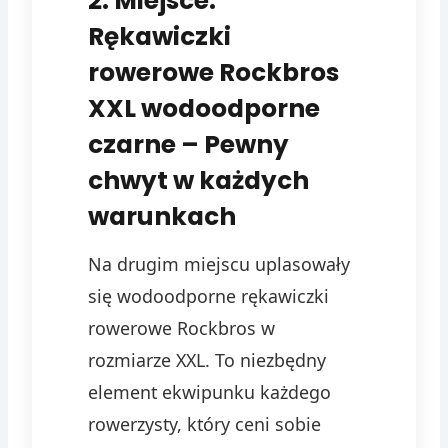
2. Miejsce:
Rękawiczki
rowerowe Rockbros
XXL wodoodporne
czarne – Pewny
chwyt w każdych
warunkach
Na drugim miejscu uplasowały
się wodoodporne rękawiczki
rowerowe Rockbros w
rozmiarze XXL. To niezbędny
element ekwipunku każdego
rowerzysty, który ceni sobie