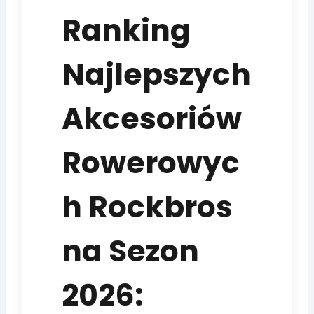
Ranking
Najlepszych
Akcesoriów
Rowerowyc
h Rockbros
na Sezon
2026: