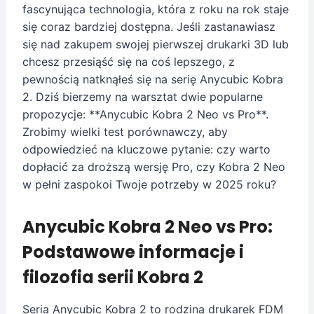
fascynująca technologia, która z roku na rok staje
się coraz bardziej dostępna. Jeśli zastanawiasz
się nad zakupem swojej pierwszej drukarki 3D lub
chcesz przesiąść się na coś lepszego, z
pewnością natknąłeś się na serię Anycubic Kobra
2. Dziś bierzemy na warsztat dwie popularne
propozycje: **Anycubic Kobra 2 Neo vs Pro**.
Zrobimy wielki test porównawczy, aby
odpowiedzieć na kluczowe pytanie: czy warto
dopłacić za droższą wersję Pro, czy Kobra 2 Neo
w pełni zaspokoi Twoje potrzeby w 2025 roku?
Anycubic Kobra 2 Neo vs Pro:
Podstawowe informacje i
filozofia serii Kobra 2
Seria Anycubic Kobra 2 to rodzina drukarek FDM