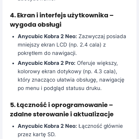
4. Ekran i interfejs użytkownika –
wygoda obsługi
Anycubic Kobra 2 Neo:
Zazwyczaj posiada
mniejszy ekran LCD (np. 2.4 cala) z
pokrętłem do nawigacji.
Anycubic Kobra 2 Pro:
Oferuje większy,
kolorowy ekran dotykowy (np. 4.3 cala),
który znacząco ułatwia obsługę, nawigację
po menu i podgląd statusu druku.
5. Łączność i oprogramowanie –
zdalne sterowanie i aktualizacje
Anycubic Kobra 2 Neo:
Łączność głównie
przez kartę SD.