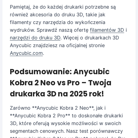
Pamiętaj, że do każdej drukarki potrzebne są
również akcesoria do druku 3D, takie jak
filamenty czy narzędzia do wykończenia
wydruków. Sprawdź naszą ofertę
filamentów 3D
i
narzędzi do druku 3D
. Więcej o drukarkach 3D
Anycubic znajdziesz na oficjalnej stronie
Anycubic.com
.
Podsumowanie: Anycubic
Kobra 2 Neo vs Pro – Twoja
drukarka 3D na 2025 rok!
Zarówno **Anycubic Kobra 2 Neo**, jak i
**Anycubic Kobra 2 Pro** to doskonałe drukarki
3D, które oferują wysokie możliwości w swoich
segmentach cenowych. Nasz test porównawczy