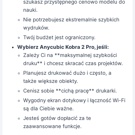
szukasz przystępnego cenowo modelu do
nauki.
Nie potrzebujesz ekstremalnie szybkich
wydruków.
Twój budżet jest ograniczony.
Wybierz Anycubic Kobra 2 Pro, jeśli:
Zależy Ci na **maksymalnej szybkości
druku** i chcesz skracać czas projektów.
Planujesz drukować dużo i często, a
także większe obiekty.
Cenisz sobie **cichą pracę** drukarki.
Wygodny ekran dotykowy i łączność Wi-Fi
są dla Ciebie ważne.
Jesteś gotów dopłacić za te
zaawansowane funkcje.