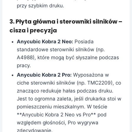
przy szybkim druku.
3. Płyta główna i sterowniki silników –
cisza i precyzja
Anycubic Kobra 2 Neo:
Posiada
standardowe sterowniki silników (np.
A4988), które mogą być słyszalne podczas
pracy.
Anycubic Kobra 2 Pro:
Wyposażona w
ciche sterowniki silników (np. TMC2209), co
znacząco redukuje hałas podczas druku.
Jest to ogromna zaleta, jeśli drukarka stoi w
pomieszczeniu mieszkalnym. W teście
**Anycubic Kobra 2 Neo vs Pro** pod
względem głośności, Pro wygrywa
zdecydowanie.