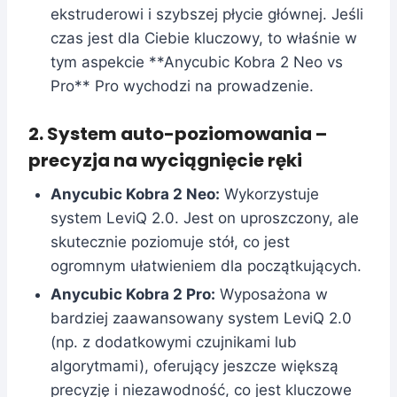
ekstruderowi i szybszej płycie głównej. Jeśli
czas jest dla Ciebie kluczowy, to właśnie w
tym aspekcie **Anycubic Kobra 2 Neo vs
Pro** Pro wychodzi na prowadzenie.
2. System auto-poziomowania –
precyzja na wyciągnięcie ręki
Anycubic Kobra 2 Neo:
Wykorzystuje
system LeviQ 2.0. Jest on uproszczony, ale
skutecznie poziomuje stół, co jest
ogromnym ułatwieniem dla początkujących.
Anycubic Kobra 2 Pro:
Wyposażona w
bardziej zaawansowany system LeviQ 2.0
(np. z dodatkowymi czujnikami lub
algorytmami), oferujący jeszcze większą
precyzję i niezawodność, co jest kluczowe