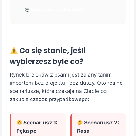
Zobacz brelok Samoyed
Co się stanie, jeśli
wybierzesz byle co?
Rynek breloków z psami jest zalany tanim
importem bez projektu i bez duszy. Oto realne
scenariusze, które czekają na Ciebie po
zakupie czegoś przypadkowego:
Scenariusz 1:
Scenariusz 2:
Pęka po
Rasa