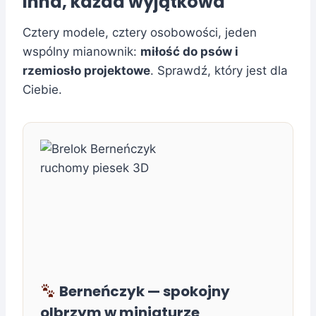
inna, każda wyjątkowa
Cztery modele, cztery osobowości, jeden
wspólny mianownik:
miłość do psów i
rzemiosło projektowe
. Sprawdź, który jest dla
Ciebie.
Berneńczyk — spokojny
olbrzym w miniaturze