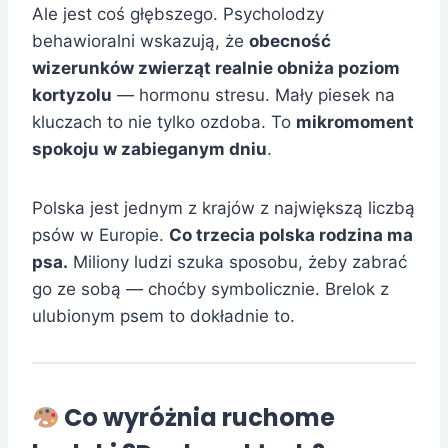
Ale jest coś głębszego. Psycholodzy
behawioralni wskazują, że
obecność
wizerunków zwierząt realnie obniża poziom
kortyzolu
— hormonu stresu. Mały piesek na
kluczach to nie tylko ozdoba. To
mikromoment
spokoju w zabieganym dniu
.
Polska jest jednym z krajów z największą liczbą
psów w Europie.
Co trzecia polska rodzina ma
psa.
Miliony ludzi szuka sposobu, żeby zabrać
go ze sobą — choćby symbolicznie. Brelok z
ulubionym psem to dokładnie to.
Co wyróżnia ruchome