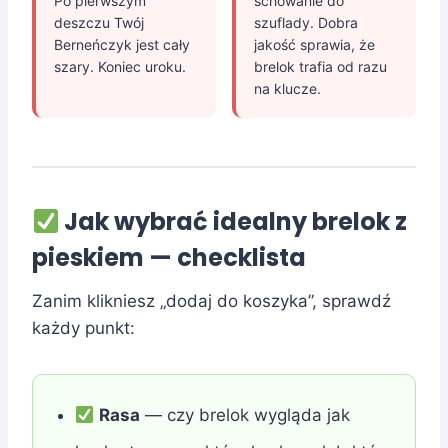
Po pierwszym
schowanie do
deszczu Twój
szuflady. Dobra
Berneńczyk jest cały
jakość sprawia, że
szary. Koniec uroku.
brelok trafia od razu
na klucze.
Jak wybrać idealny brelok z
pieskiem — checklista
Zanim klikniesz „dodaj do koszyka”, sprawdź
każdy punkt:
Rasa
— czy brelok wygląda jak