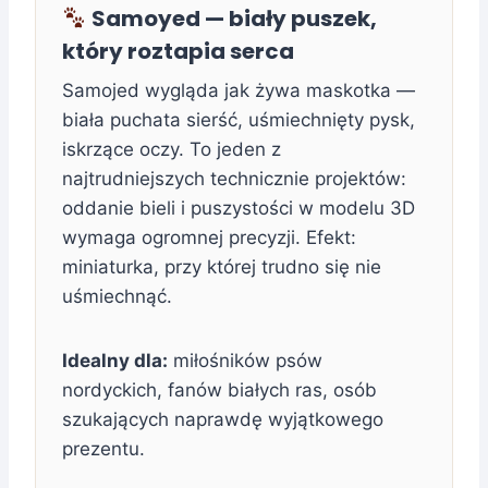
Samoyed — biały puszek,
który roztapia serca
Samojed wygląda jak żywa maskotka —
biała puchata sierść, uśmiechnięty pysk,
iskrzące oczy. To jeden z
najtrudniejszych technicznie projektów:
oddanie bieli i puszystości w modelu 3D
wymaga ogromnej precyzji. Efekt:
miniaturka, przy której trudno się nie
uśmiechnąć.
Idealny dla:
miłośników psów
nordyckich, fanów białych ras, osób
szukających naprawdę wyjątkowego
prezentu.