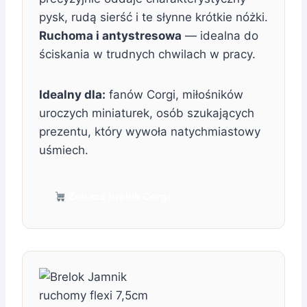
pysk, rudą sierść i te słynne krótkie nóżki.
Ruchoma i antystresowa
— idealna do
ściskania w trudnych chwilach w pracy.
Idealny dla:
fanów Corgi, miłośników
uroczych miniaturek, osób szukających
prezentu, który wywoła natychmiastowy
uśmiech.
Zobacz brelok Corgi