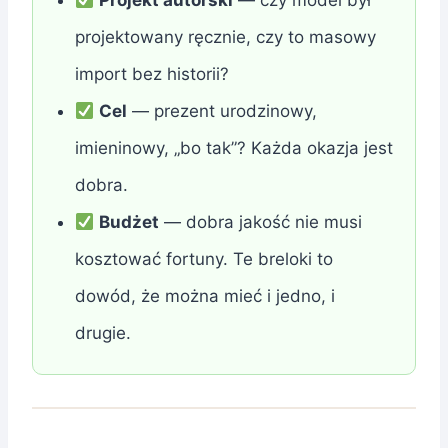
Projekt autorski
— czy model był
projektowany ręcznie, czy to masowy
import bez historii?
Cel
— prezent urodzinowy,
imieninowy, „bo tak”? Każda okazja jest
dobra.
Budżet
— dobra jakość nie musi
kosztować fortuny. Te breloki to
dowód, że można mieć i jedno, i
drugie.