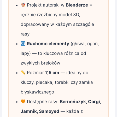
Projekt autorski w
Blenderze
=
ręcznie rzeźbiony model 3D,
dopracowany w każdym szczególe
rasy
Ruchome elementy
(głowa, ogon,
łapy) — to kluczowa różnica od
zwykłych breloków
Rozmiar
7,5 cm
— idealny do
kluczy, plecaka, torebki czy zamka
błyskawicznego
Dostępne rasy:
Berneńczyk, Corgi,
Jamnik, Samoyed
— każda z