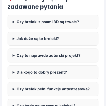
zadawane pytania
Czy breloki z psami 3D są trwałe?
Jak duże są te breloki?
Czy to naprawdę autorski projekt?
Dla kogo to dobry prezent?
Czy brelok pełni funkcję antystresową?
Czy będą nowe rasy w kolekcji?