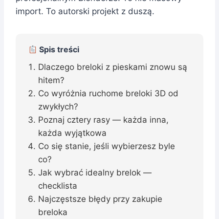
import. To autorski projekt z duszą.
Spis treści
Dlaczego breloki z pieskami znowu są
hitem?
Co wyróżnia ruchome breloki 3D od
zwykłych?
Poznaj cztery rasy — każda inna,
każda wyjątkowa
Co się stanie, jeśli wybierzesz byle
co?
Jak wybrać idealny brelok —
checklista
Najczęstsze błędy przy zakupie
breloka