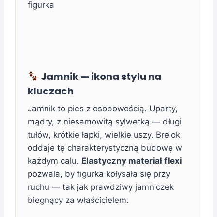
Jamnik — ikona stylu na
kluczach
Jamnik to pies z osobowością. Uparty,
mądry, z niesamowitą sylwetką — długi
tułów, krótkie łapki, wielkie uszy. Brelok
oddaje tę charakterystyczną budowę w
każdym calu.
Elastyczny materiał flexi
pozwala, by figurka kołysała się przy
ruchu — tak jak prawdziwy jamniczek
biegnący za właścicielem.