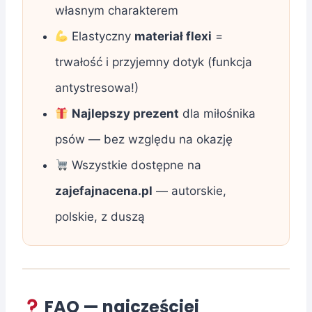
własnym charakterem
Elastyczny
materiał flexi
=
trwałość i przyjemny dotyk (funkcja
antystresowa!)
Najlepszy prezent
dla miłośnika
psów — bez względu na okazję
Wszystkie dostępne na
zajefajnacena.pl
— autorskie,
polskie, z duszą
FAQ — najczęściej