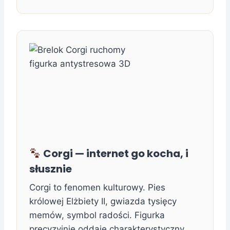
Corgi — internet go kocha, i
słusznie
Corgi to fenomen kulturowy. Pies
królowej Elżbiety II, gwiazda tysięcy
memów, symbol radości. Figurka
precyzyjnie oddaje charakterystyczny