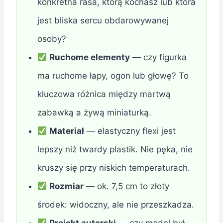
konkretna rasa, którą kochasz lub która
jest bliska sercu obdarowywanej
osoby?
Ruchome elementy
— czy figurka
ma ruchome łapy, ogon lub głowę? To
kluczowa różnica między martwą
zabawką a żywą miniaturką.
Materiał
— elastyczny flexi jest
lepszy niż twardy plastik. Nie pęka, nie
kruszy się przy niskich temperaturach.
Rozmiar
— ok. 7,5 cm to złoty
środek: widoczny, ale nie przeszkadza.