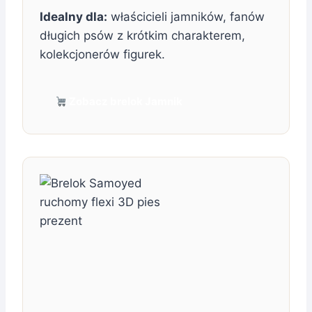
Idealny dla:
właścicieli jamników, fanów
długich psów z krótkim charakterem,
kolekcjonerów figurek.
Zobacz brelok Jamnik