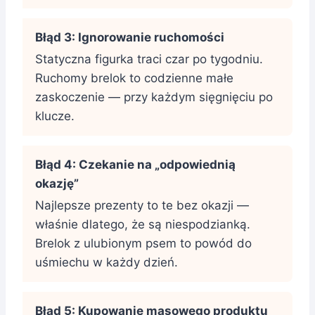
Błąd 3: Ignorowanie ruchomości
Statyczna figurka traci czar po tygodniu.
Ruchomy brelok to codzienne małe
zaskoczenie — przy każdym sięgnięciu po
klucze.
Błąd 4: Czekanie na „odpowiednią
okazję”
Najlepsze prezenty to te bez okazji —
właśnie dlatego, że są niespodzianką.
Brelok z ulubionym psem to powód do
uśmiechu w każdy dzień.
Błąd 5: Kupowanie masowego produktu