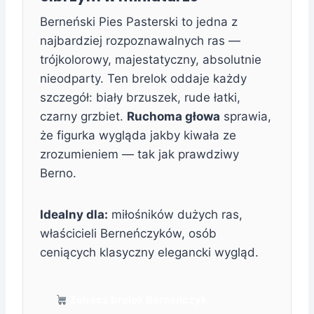
Berneński Pies Pasterski to jedna z
najbardziej rozpoznawalnych ras —
trójkolorowy, majestatyczny, absolutnie
nieodparty. Ten brelok oddaje każdy
szczegół: biały brzuszek, rude łatki,
czarny grzbiet.
Ruchoma głowa
sprawia,
że figurka wygląda jakby kiwała ze
zrozumieniem — tak jak prawdziwy
Berno.
Idealny dla:
miłośników dużych ras,
właścicieli Berneńczyków, osób
ceniących klasyczny elegancki wygląd.
Zobacz brelok Berneńczyk