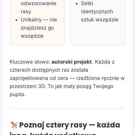
odwzorowanie
Setki
rasy
identycznych
Unikalny — nie
sztuk wszędzie
znajdziesz go
wszędzie
Kluczowe słowo:
autorski projekt
. Każda z
czterech dostępnych ras została
zaprojektowana od zera — rzeźbiona ręcznie w
przestrzeni 3D. To jak mały posąg Twojego
pupila.
Poznaj cztery rasy — każda