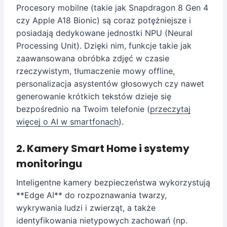
Procesory mobilne (takie jak Snapdragon 8 Gen 4
czy Apple A18 Bionic) są coraz potężniejsze i
posiadają dedykowane jednostki NPU (Neural
Processing Unit). Dzięki nim, funkcje takie jak
zaawansowana obróbka zdjęć w czasie
rzeczywistym, tłumaczenie mowy offline,
personalizacja asystentów głosowych czy nawet
generowanie krótkich tekstów dzieje się
bezpośrednio na Twoim telefonie (
przeczytaj
więcej o AI w smartfonach
).
2. Kamery Smart Home i systemy
monitoringu
Inteligentne kamery bezpieczeństwa wykorzystują
**Edge AI** do rozpoznawania twarzy,
wykrywania ludzi i zwierząt, a także
identyfikowania nietypowych zachowań (np.