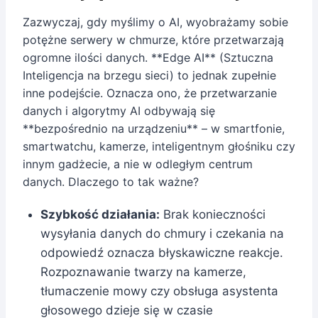
Zazwyczaj, gdy myślimy o AI, wyobrażamy sobie
potężne serwery w chmurze, które przetwarzają
ogromne ilości danych. **Edge AI** (Sztuczna
Inteligencja na brzegu sieci) to jednak zupełnie
inne podejście. Oznacza ono, że przetwarzanie
danych i algorytmy AI odbywają się
**bezpośrednio na urządzeniu** – w smartfonie,
smartwatchu, kamerze, inteligentnym głośniku czy
innym gadżecie, a nie w odległym centrum
danych. Dlaczego to tak ważne?
Szybkość działania:
Brak konieczności
wysyłania danych do chmury i czekania na
odpowiedź oznacza błyskawiczne reakcje.
Rozpoznawanie twarzy na kamerze,
tłumaczenie mowy czy obsługa asystenta
głosowego dzieje się w czasie