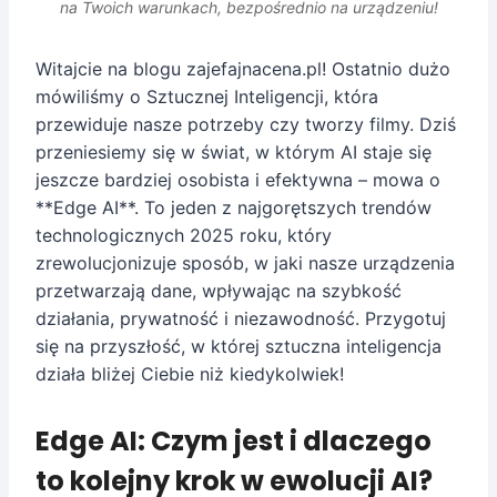
na Twoich warunkach, bezpośrednio na urządzeniu!
Witajcie na blogu zajefajnacena.pl! Ostatnio dużo
mówiliśmy o Sztucznej Inteligencji, która
przewiduje nasze potrzeby czy tworzy filmy. Dziś
przeniesiemy się w świat, w którym AI staje się
jeszcze bardziej osobista i efektywna – mowa o
**Edge AI**. To jeden z najgorętszych trendów
technologicznych 2025 roku, który
zrewolucjonizuje sposób, w jaki nasze urządzenia
przetwarzają dane, wpływając na szybkość
działania, prywatność i niezawodność. Przygotuj
się na przyszłość, w której sztuczna inteligencja
działa bliżej Ciebie niż kiedykolwiek!
Edge AI: Czym jest i dlaczego
to kolejny krok w ewolucji AI?