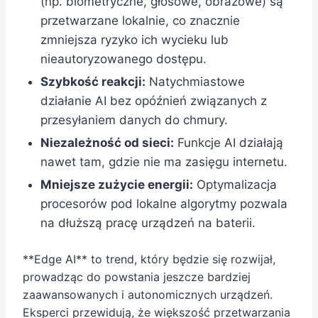
(np. biometryczne, głosowe, obrazowe) są
przetwarzane lokalnie, co znacznie
zmniejsza ryzyko ich wycieku lub
nieautoryzowanego dostępu.
Szybkość reakcji:
Natychmiastowe
działanie AI bez opóźnień związanych z
przesyłaniem danych do chmury.
Niezależność od sieci:
Funkcje AI działają
nawet tam, gdzie nie ma zasięgu internetu.
Mniejsze zużycie energii:
Optymalizacja
procesorów pod lokalne algorytmy pozwala
na dłuższą pracę urządzeń na baterii.
**Edge AI** to trend, który będzie się rozwijał,
prowadząc do powstania jeszcze bardziej
zaawansowanych i autonomicznych urządzeń.
Eksperci przewidują, że większość przetwarzania