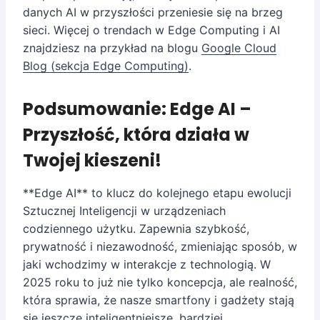
danych AI w przyszłości przeniesie się na brzeg
sieci. Więcej o trendach w Edge Computing i AI
znajdziesz na przykład na blogu
Google Cloud
Blog (sekcja Edge Computing)
.
Podsumowanie: Edge AI –
Przyszłość, która działa w
Twojej kieszeni!
**Edge AI** to klucz do kolejnego etapu ewolucji
Sztucznej Inteligencji w urządzeniach
codziennego użytku. Zapewnia szybkość,
prywatność i niezawodność, zmieniając sposób, w
jaki wchodzimy w interakcje z technologią. W
2025 roku to już nie tylko koncepcja, ale realność,
która sprawia, że nasze smartfony i gadżety stają
się jeszcze inteligentniejsze, bardziej