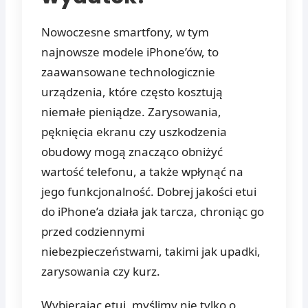
Nowoczesne smartfony, w tym
najnowsze modele iPhone’ów, to
zaawansowane technologicznie
urządzenia, które często kosztują
niemałe pieniądze. Zarysowania,
pęknięcia ekranu czy uszkodzenia
obudowy mogą znacząco obniżyć
wartość telefonu, a także wpłynąć na
jego funkcjonalność. Dobrej jakości etui
do iPhone’a działa jak tarcza, chroniąc go
przed codziennymi
niebezpieczeństwami, takimi jak upadki,
zarysowania czy kurz.
Wybierając etui, myślimy nie tylko o