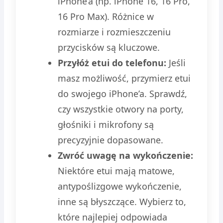
iPhone’a (np. iPhone 16, 16 Pro,
16 Pro Max). Różnice w
rozmiarze i rozmieszczeniu
przycisków są kluczowe.
Przyłóż etui do telefonu:
Jeśli
masz możliwość, przymierz etui
do swojego iPhone’a. Sprawdź,
czy wszystkie otwory na porty,
głośniki i mikrofony są
precyzyjnie dopasowane.
Zwróć uwagę na wykończenie:
Niektóre etui mają matowe,
antypoślizgowe wykończenie,
inne są błyszczące. Wybierz to,
które najlepiej odpowiada