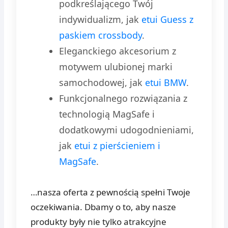
podkreślającego Twój
indywidualizm, jak
etui Guess z
paskiem crossbody
.
Eleganckiego akcesorium z
motywem ulubionej marki
samochodowej, jak
etui BMW
.
Funkcjonalnego rozwiązania z
technologią MagSafe i
dodatkowymi udogodnieniami,
jak
etui z pierścieniem i
MagSafe
.
…nasza oferta z pewnością spełni Twoje
oczekiwania. Dbamy o to, aby nasze
produkty były nie tylko atrakcyjne