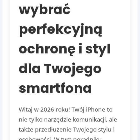
wybrać
perfekcyjną
ochronę i styl
dla Twojego
smartfona
Witaj w 2026 roku! Twój iPhone to
nie tylko narzędzie komunikacji, ale
także przedłużenie Twojego stylu i
osobowości. W tym poradniku