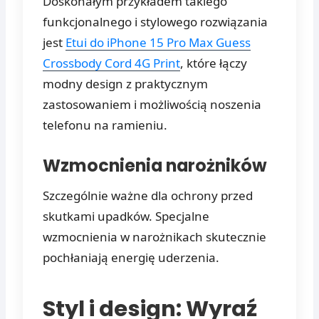
Doskonałym przykładem takiego
funkcjonalnego i stylowego rozwiązania
jest
Etui do iPhone 15 Pro Max Guess
Crossbody Cord 4G Print
, które łączy
modny design z praktycznym
zastosowaniem i możliwością noszenia
telefonu na ramieniu.
Wzmocnienia narożników
Szczególnie ważne dla ochrony przed
skutkami upadków. Specjalne
wzmocnienia w narożnikach skutecznie
pochłaniają energię uderzenia.
Styl i design: Wyraź