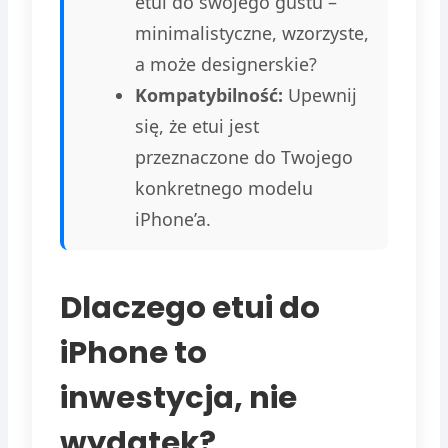
etui do swojego gustu –
minimalistyczne, wzorzyste,
a może designerskie?
Kompatybilność:
Upewnij
się, że etui jest
przeznaczone do Twojego
konkretnego modelu
iPhone’a.
Dlaczego etui do
iPhone to
inwestycja, nie
wydatek?