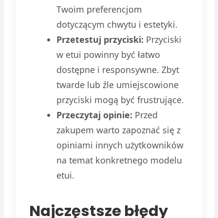
Twoim preferencjom
dotyczącym chwytu i estetyki.
Przetestuj przyciski:
Przyciski
w etui powinny być łatwo
dostępne i responsywne. Zbyt
twarde lub źle umiejscowione
przyciski mogą być frustrujące.
Przeczytaj opinie:
Przed
zakupem warto zapoznać się z
opiniami innych użytkowników
na temat konkretnego modelu
etui.
Najczęstsze błędy