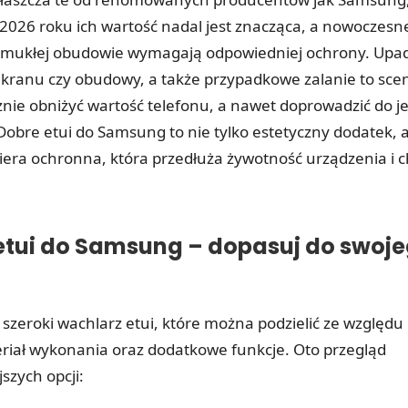
 2026 roku ich wartość nadal jest znacząca, a nowoczesn
smukłej obudowie wymagają odpowiedniej ochrony. Upad
kranu czy obudowy, a także przypadkowe zalanie to scen
nie obniżyć wartość telefonu, a nawet doprowadzić do j
Dobre etui do Samsung to nie tylko estetyczny dodatek, 
iera ochronna, która przedłuża żywotność urządzenia i c
etui do Samsung – dopasuj do swoje
szeroki wachlarz etui, które można podzielić ze względu
riał wykonania oraz dodatkowe funkcje. Oto przegląd
szych opcji: