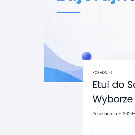
PORADNIKI
Etui do 
Wyborze 
Przez
admin
2026-