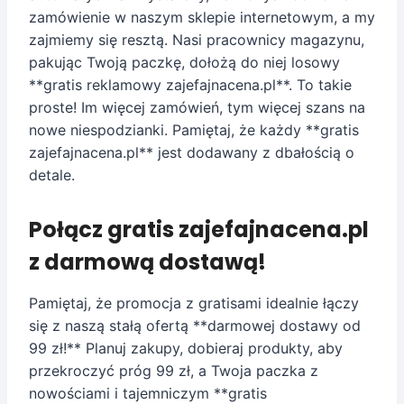
zamówienie w naszym sklepie internetowym, a my
zajmiemy się resztą. Nasi pracownicy magazynu,
pakując Twoją paczkę, dołożą do niej losowy
**gratis reklamowy zajefajnacena.pl**. To takie
proste! Im więcej zamówień, tym więcej szans na
nowe niespodzianki. Pamiętaj, że każdy **gratis
zajefajnacena.pl** jest dodawany z dbałością o
detale.
Połącz gratis zajefajnacena.pl
z darmową dostawą!
Pamiętaj, że promocja z gratisami idealnie łączy
się z naszą stałą ofertą **darmowej dostawy od
99 zł!** Planuj zakupy, dobieraj produkty, aby
przekroczyć próg 99 zł, a Twoja paczka z
nowościami i tajemniczym **gratis