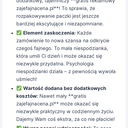
dodatkowy, tajemniczy **gratis reklamowy
zajefajnacena.pl**! To sprawia, że
rozpakowywanie paczki jest jeszcze
bardziej ekscytujące i niezapomniane.
Element zaskoczenia:
Każde
zamówienie to nowa szansa na odkrycie
czegoś fajnego. To mała niespodzianka,
która umili Ci dzień i może okazać się
niezwykle przydatna. Psychologia
niespodzianki działa – z pewnością wywoła
uśmiech!
Wartość dodana bez dodatkowych
kosztów:
Nawet mały **gratis
zajefajnacena.pl** może okazać się
niezwykle praktyczny w codziennym życiu.
Dajemy Wam coś ekstra, za co nie płacicie!