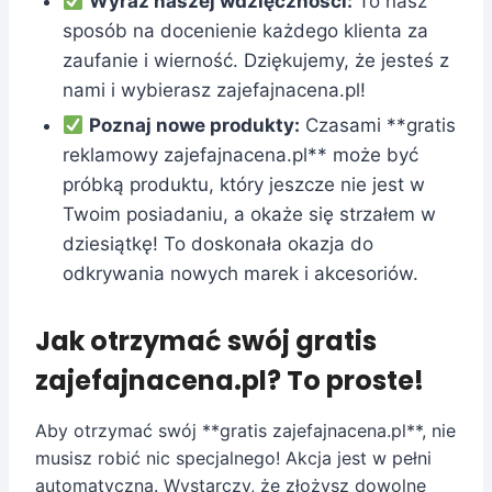
Wyraz naszej wdzięczności:
To nasz
sposób na docenienie każdego klienta za
zaufanie i wierność. Dziękujemy, że jesteś z
nami i wybierasz zajefajnacena.pl!
Poznaj nowe produkty:
Czasami **gratis
reklamowy zajefajnacena.pl** może być
próbką produktu, który jeszcze nie jest w
Twoim posiadaniu, a okaże się strzałem w
dziesiątkę! To doskonała okazja do
odkrywania nowych marek i akcesoriów.
Jak otrzymać swój gratis
zajefajnacena.pl? To proste!
Aby otrzymać swój **gratis zajefajnacena.pl**, nie
musisz robić nic specjalnego! Akcja jest w pełni
automatyczna. Wystarczy, że złożysz dowolne