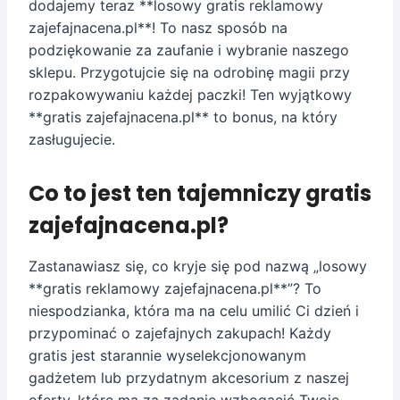
dodajemy teraz **losowy gratis reklamowy
zajefajnacena.pl**! To nasz sposób na
podziękowanie za zaufanie i wybranie naszego
sklepu. Przygotujcie się na odrobinę magii przy
rozpakowywaniu każdej paczki! Ten wyjątkowy
**gratis zajefajnacena.pl** to bonus, na który
zasługujecie.
Co to jest ten tajemniczy gratis
zajefajnacena.pl?
Zastanawiasz się, co kryje się pod nazwą „losowy
**gratis reklamowy zajefajnacena.pl**”? To
niespodzianka, która ma na celu umilić Ci dzień i
przypominać o zajefajnych zakupach! Każdy
gratis jest starannie wyselekcjonowanym
gadżetem lub przydatnym akcesorium z naszej