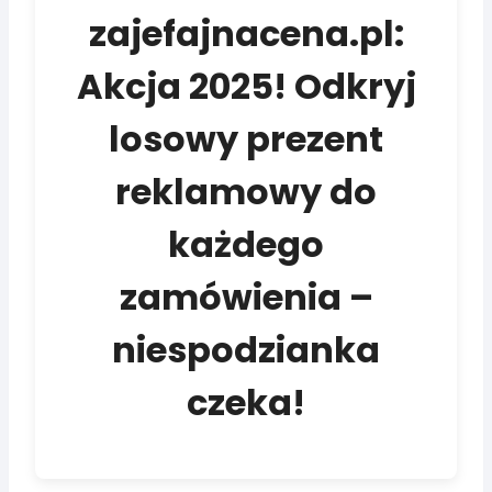
zajefajnacena.pl:
Akcja 2025! Odkryj
losowy prezent
reklamowy do
każdego
zamówienia –
niespodzianka
czeka!