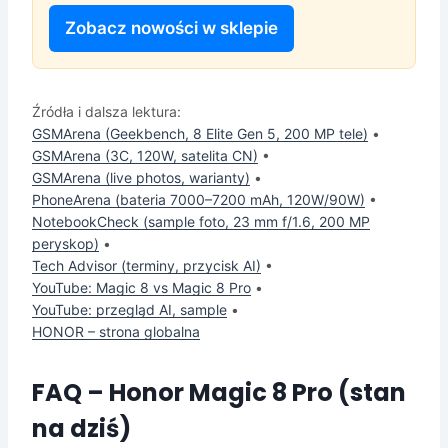
Zobacz nowości w sklepie
Źródła i dalsza lektura:
GSMArena (Geekbench, 8 Elite Gen 5, 200 MP tele)
•
GSMArena (3C, 120W, satelita CN)
•
GSMArena (live photos, warianty)
•
PhoneArena (bateria 7000–7200 mAh, 120W/90W)
•
NotebookCheck (sample foto, 23 mm f/1.6, 200 MP
peryskop)
•
Tech Advisor (terminy, przycisk AI)
•
YouTube: Magic 8 vs Magic 8 Pro
•
YouTube: przegląd AI, sample
•
HONOR – strona globalna
FAQ – Honor Magic 8 Pro (stan
na dziś)