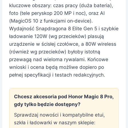
kluczowe obszary: czas pracy (duża bateria),
foto (tele peryskop 200 MP i noc), oraz AI
(MagicOS 10 z funkcjami on‑device).
Wydajność Snapdragona 8 Elite Gen 5 i szybkie
ładowanie 120W (wg przecieków) plasują
urządzenie w ścisłej czołówce, a 80W wireless
(również wg przecieków) byłoby istotną
przewagą nad wieloma rywalami. Końcowe
wnioski i ocena będą możliwe dopiero po
pełnej specyfikacji i testach redakcyjnych.
Chcesz akcesoria pod Honor Magic 8 Pro,
gdy tylko będzie dostępny?
Sprawdzaj nowości i kompatybilne etui,
szkła i ładowarki w naszym sklepie: