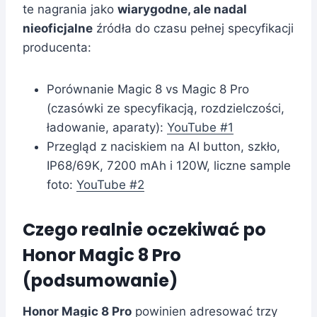
te nagrania jako
wiarygodne, ale nadal
nieoficjalne
źródła do czasu pełnej specyfikacji
producenta:
Porównanie Magic 8 vs Magic 8 Pro
(czasówki ze specyfikacją, rozdzielczości,
ładowanie, aparaty):
YouTube #1
Przegląd z naciskiem na AI button, szkło,
IP68/69K, 7200 mAh i 120W, liczne sample
foto:
YouTube #2
Czego realnie oczekiwać po
Honor Magic 8 Pro
(podsumowanie)
Honor Magic 8 Pro
powinien adresować trzy