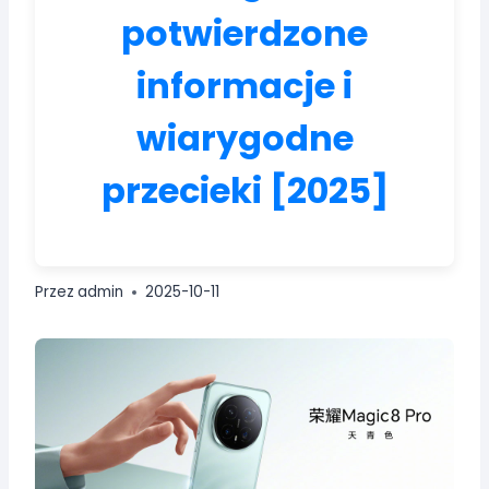
potwierdzone
informacje i
wiarygodne
przecieki [2025]
Przez
admin
2025-10-11