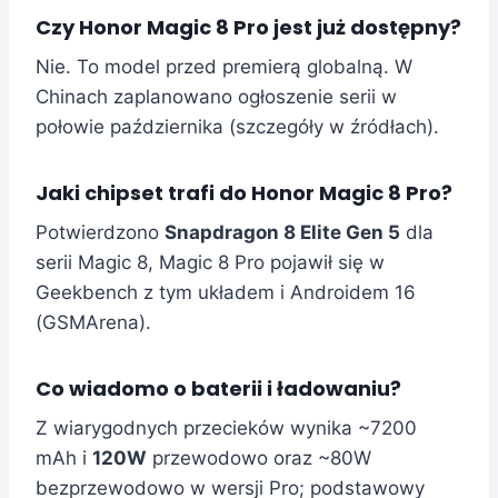
Czy Honor Magic 8 Pro jest już dostępny?
Nie. To model przed premierą globalną. W
Chinach zaplanowano ogłoszenie serii w
połowie października (szczegóły w źródłach).
Jaki chipset trafi do Honor Magic 8 Pro?
Potwierdzono
Snapdragon 8 Elite Gen 5
dla
serii Magic 8, Magic 8 Pro pojawił się w
Geekbench z tym układem i Androidem 16
(GSMArena).
Co wiadomo o baterii i ładowaniu?
Z wiarygodnych przecieków wynika ~7200
mAh i
120W
przewodowo oraz ~80W
bezprzewodowo w wersji Pro; podstawowy