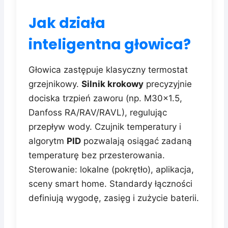
Jak działa
inteligentna głowica?
Głowica zastępuje klasyczny termostat
grzejnikowy.
Silnik krokowy
precyzyjnie
dociska trzpień zaworu (np. M30x1.5,
Danfoss RA/RAV/RAVL), regulując
przepływ wody. Czujnik temperatury i
algorytm
PID
pozwalają osiągać zadaną
temperaturę bez przesterowania.
Sterowanie: lokalne (pokrętło), aplikacja,
sceny smart home. Standardy łączności
definiują wygodę, zasięg i zużycie baterii.