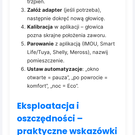
trzpień.
Załóż adapter
(jeśli potrzeba),
następnie dokręć nową głowicę.
Kalibracja
w aplikacji – głowica
pozna skrajne położenia zaworu.
Parowanie
z aplikacją (IMOU, Smart
Life/Tuya, Shelly, Meross), nazwij
pomieszczenie.
Ustaw automatyzacje
: „okno
otwarte = pauza”, „po powrocie =
komfort”, „noc = Eco”.
Eksploatacja i
oszczędności –
praktyczne wskazówki