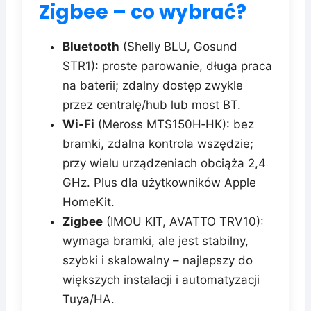
Zigbee – co wybrać?
Bluetooth
(Shelly BLU, Gosund
STR1): proste parowanie, długa praca
na baterii; zdalny dostęp zwykle
przez centralę/hub lub most BT.
Wi‑Fi
(Meross MTS150H‑HK): bez
bramki, zdalna kontrola wszędzie;
przy wielu urządzeniach obciąża 2,4
GHz. Plus dla użytkowników Apple
HomeKit.
Zigbee
(IMOU KIT, AVATTO TRV10):
wymaga bramki, ale jest stabilny,
szybki i skalowalny – najlepszy do
większych instalacji i automatyzacji
Tuya/HA.