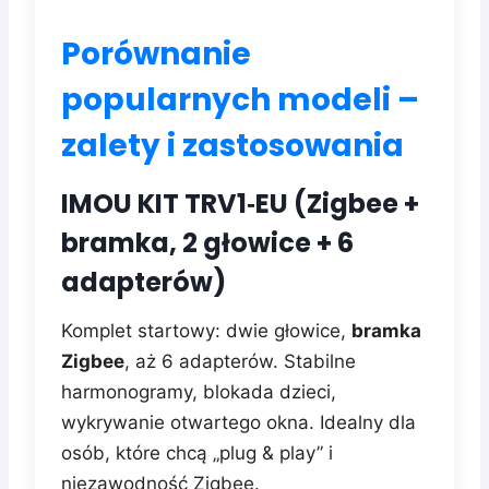
Porównanie
popularnych modeli –
zalety i zastosowania
IMOU KIT TRV1‑EU (Zigbee +
bramka, 2 głowice + 6
adapterów)
Komplet startowy: dwie głowice,
bramka
Zigbee
, aż 6 adapterów. Stabilne
harmonogramy, blokada dzieci,
wykrywanie otwartego okna. Idealny dla
osób, które chcą „plug & play” i
niezawodność Zigbee.