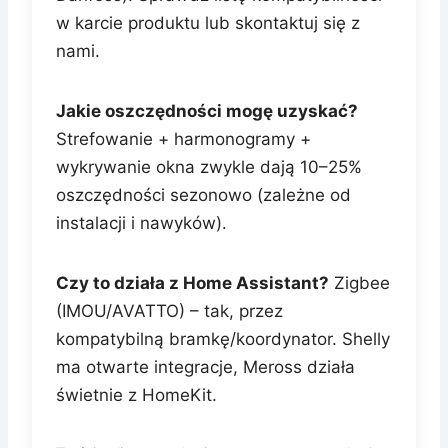
w karcie produktu lub skontaktuj się z
nami.
Jakie oszczędności mogę uzyskać?
Strefowanie + harmonogramy +
wykrywanie okna zwykle dają 10–25%
oszczędności sezonowo (zależne od
instalacji i nawyków).
Czy to działa z Home Assistant?
Zigbee
(IMOU/AVATTO) – tak, przez
kompatybilną bramkę/koordynator. Shelly
ma otwarte integracje, Meross działa
świetnie z HomeKit.