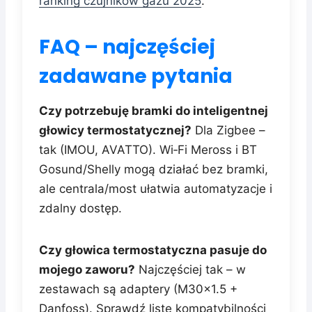
ranking czujników gazu 2025
.
FAQ – najczęściej
zadawane pytania
Czy potrzebuję bramki do inteligentnej
głowicy termostatycznej?
Dla Zigbee –
tak (IMOU, AVATTO). Wi‑Fi Meross i BT
Gosund/Shelly mogą działać bez bramki,
ale centrala/most ułatwia automatyzacje i
zdalny dostęp.
Czy głowica termostatyczna pasuje do
mojego zaworu?
Najczęściej tak – w
zestawach są adaptery (M30x1.5 +
Danfoss). Sprawdź listę kompatybilności