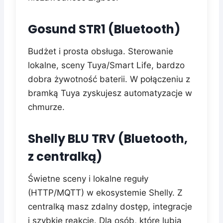
Gosund STR1 (Bluetooth)
Budżet i prosta obsługa. Sterowanie
lokalne, sceny Tuya/Smart Life, bardzo
dobra żywotność baterii. W połączeniu z
bramką Tuya zyskujesz automatyzacje w
chmurze.
Shelly BLU TRV (Bluetooth,
z centralką)
Świetne sceny i lokalne reguły
(HTTP/MQTT) w ekosystemie Shelly. Z
centralką masz zdalny dostęp, integracje
i szybkie reakcje. Dla osób, które lubią