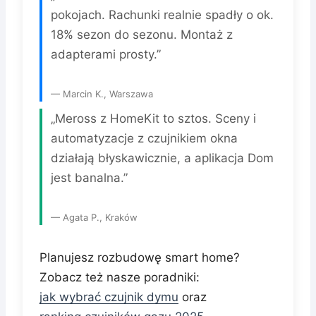
pokojach. Rachunki realnie spadły o ok.
18% sezon do sezonu. Montaż z
adapterami prosty.”
— Marcin K., Warszawa
„Meross z HomeKit to sztos. Sceny i
automatyzacje z czujnikiem okna
działają błyskawicznie, a aplikacja Dom
jest banalna.”
— Agata P., Kraków
Planujesz rozbudowę smart home?
Zobacz też nasze poradniki:
jak wybrać czujnik dymu
oraz