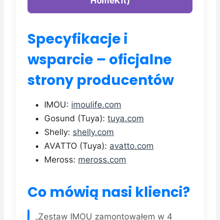
HomeKit)
Specyfikacje i
wsparcie – oficjalne
strony producentów
IMOU:
imoulife.com
Gosund (Tuya):
tuya.com
Shelly:
shelly.com
AVATTO (Tuya):
avatto.com
Meross:
meross.com
Co mówią nasi klienci?
„Zestaw IMOU zamontowałem w 4