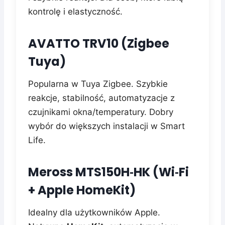
kontrolę i elastyczność.
AVATTO TRV10 (Zigbee
Tuya)
Popularna w Tuya Zigbee. Szybkie
reakcje, stabilność, automatyzacje z
czujnikami okna/temperatury. Dobry
wybór do większych instalacji w Smart
Life.
Meross MTS150H‑HK (Wi‑Fi
+ Apple HomeKit)
Idealny dla użytkowników Apple.