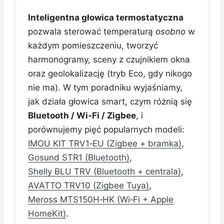
Inteligentna głowica termostatyczna
pozwala sterować temperaturą
osobno
w
każdym pomieszczeniu, tworzyć
harmonogramy, sceny z czujnikiem okna
oraz geolokalizację (tryb Eco, gdy nikogo
nie ma). W tym poradniku wyjaśniamy,
jak działa głowica smart, czym różnią się
Bluetooth / Wi‑Fi / Zigbee
, i
porównujemy pięć popularnych modeli:
IMOU KIT TRV1‑EU (Zigbee + bramka)
,
Gosund STR1 (Bluetooth)
,
Shelly BLU TRV (Bluetooth + centrala)
,
AVATTO TRV10 (Zigbee Tuya)
,
Meross MTS150H‑HK (Wi‑Fi + Apple
HomeKit)
.