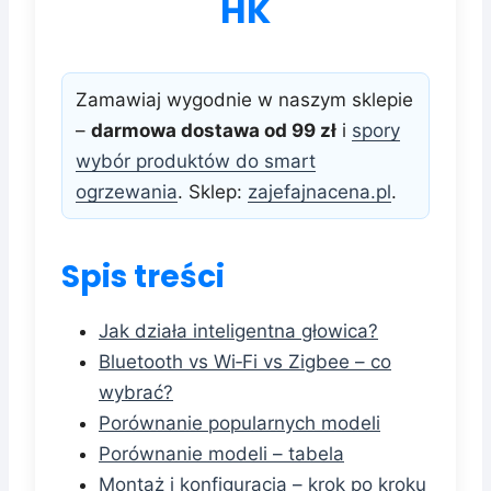
HK
Zamawiaj wygodnie w naszym sklepie
–
darmowa dostawa od 99 zł
i
spory
wybór produktów do smart
ogrzewania
. Sklep:
zajefajnacena.pl
.
Spis treści
Jak działa inteligentna głowica?
Bluetooth vs Wi‑Fi vs Zigbee – co
wybrać?
Porównanie popularnych modeli
Porównanie modeli – tabela
Montaż i konfiguracja – krok po kroku