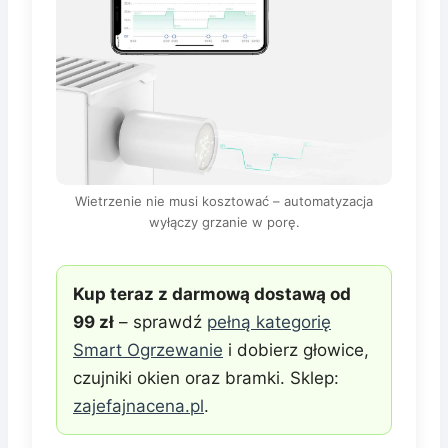
Wietrzenie nie musi kosztować – automatyzacja
wyłączy grzanie w porę.
Kup teraz z darmową dostawą od
99 zł
– sprawdź
pełną kategorię
Smart Ogrzewanie
i dobierz głowice,
czujniki okien oraz bramki. Sklep:
zajefajnacena.pl
.