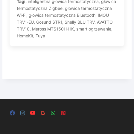
Tagi:
inteligentna głowica termostatyczna, głowica
termostatyczna Zigbee, głowica termostatyczna
Wi‑Fi, głowica termostatyczna Bluetooth, IMOU
TRV1‑EU, Gosund STR1, Shelly BLU TRV, AVATTO
TRV10, Meross MTS150H‑HK, smart ogrzewanie,
HomeKit, Tuya