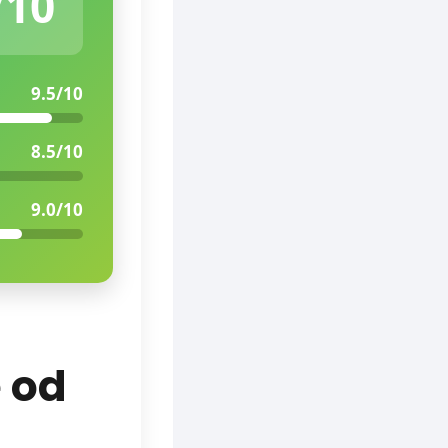
/10
9.5/10
8.5/10
9.0/10
 od