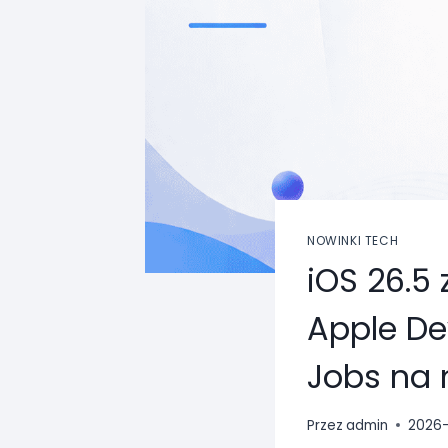
NOWINKI TECH
iOS 26.5
Apple De
Jobs na 
Przez
admin
2026-