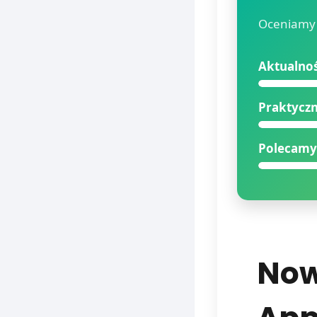
Oceniamy 
Aktualno
Praktycz
Polecamy
Now