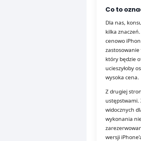
Co to ozna
Dla nas, kons
kilka znaczeń.
cenowo iPhone’
zastosowanie
który będzie o
ucieszyłoby os
wysoka cena.
Z drugiej str
ustępstwami. 
widocznych dl
wykonania nie
zarezerwowane
wersji iPhone’