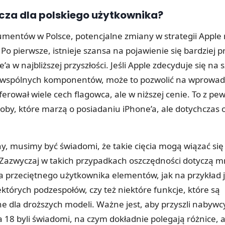
cza dla polskiego użytkownika?
umentów w Polsce, potencjalne zmiany w strategii Appl
 Po pierwsze, istnieje szansa na pojawienie się bardziej 
a w najbliższej przyszłości. Jeśli Apple zdecyduje się na 
 wspólnych komponentów, może to pozwolić na wprowad
ferował wiele cech flagowca, ale w niższej cenie. To z pe
oby, które marzą o posiadaniu iPhone’a, ale dotychczas o
ony, musimy być świadomi, że takie cięcia mogą wiązać si
Zazwyczaj w takich przypadkach oszczędności dotyczą m
a przeciętnego użytkownika elementów, jak na przykład 
których podzespołów, czy też niektóre funkcje, które są
 dla droższych modeli. Ważne jest, aby przyszli nabywc
a 18 byli świadomi, na czym dokładnie polegają różnice,