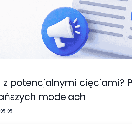
8 z potencjalnymi cięciami? 
 tańszych modelach
-05-05