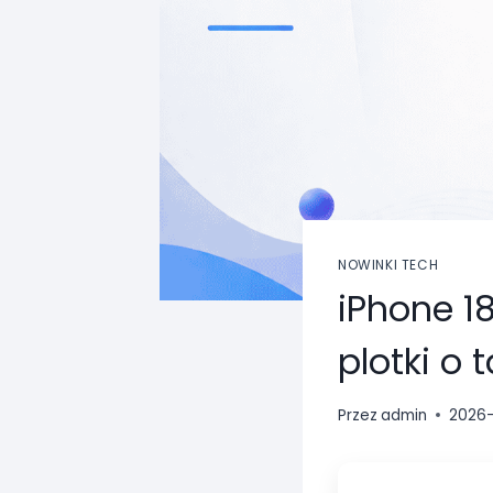
NOWINKI TECH
iPhone 1
plotki o
Przez
admin
2026