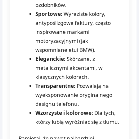
ozdobników.
Sportowe:
Wyraziste kolory,
antypoślizgowe faktury, często
inspirowane markami
motoryzacyjnymi (jak
wspomniane etui BMW).
Eleganckie:
Skórzane, z
metalicznymi akcentami, w
klasycznych kolorach.
Transparentne:
Pozwalają na
wyeksponowanie oryginalnego
designu telefonu.
Wzorzyste i kolorowe:
Dla tych,
którzy lubią wyróżniać się z tłumu.
Pamiętaj, że nawet najbardziej