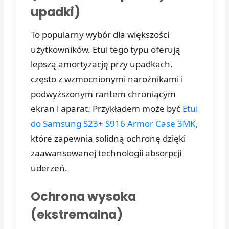
upadki)
To popularny wybór dla większości
użytkowników. Etui tego typu oferują
lepszą amortyzację przy upadkach,
często z wzmocnionymi narożnikami i
podwyższonym rantem chroniącym
ekran i aparat. Przykładem może być
Etui
do Samsung S23+ S916 Armor Case 3MK
,
które zapewnia solidną ochronę dzięki
zaawansowanej technologii absorpcji
uderzeń.
Ochrona wysoka
(ekstremalna)