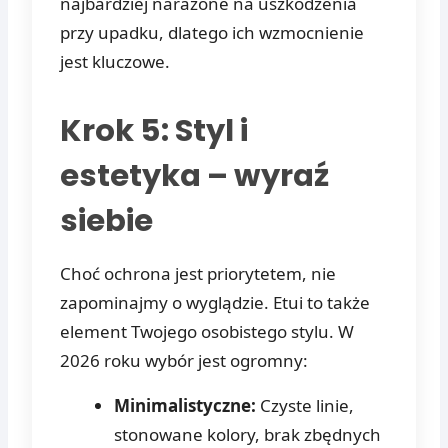
najbardziej narażone na uszkodzenia
przy upadku, dlatego ich wzmocnienie
jest kluczowe.
Krok 5: Styl i
estetyka – wyraź
siebie
Choć ochrona jest priorytetem, nie
zapominajmy o wyglądzie. Etui to także
element Twojego osobistego stylu. W
2026 roku wybór jest ogromny:
Minimalistyczne:
Czyste linie,
stonowane kolory, brak zbędnych