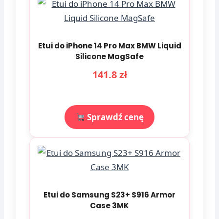
Etui do iPhone 14 Pro Max BMW Liquid
Silicone MagSafe
141.8 zł
Sprawdź cenę
Etui do Samsung S23+ S916 Armor
Case 3MK