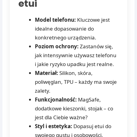
etui
Model telefonu:
Kluczowe jest
idealne dopasowanie do
konkretnego urządzenia.
Poziom ochrony:
Zastanów się,
jak intensywnie używasz telefonu
i jakie ryzyko upadku jest realne.
Materiał:
Silikon, skóra,
poliwęglan, TPU – każdy ma swoje
zalety.
Funkcjonalność:
MagSafe,
dodatkowe kieszonki, stojak – co
jest dla Ciebie ważne?
Styl i estetyka:
Dopasuj etui do
swojego gustu i osobowości.