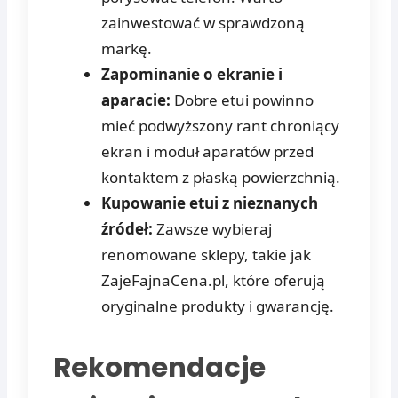
zainwestować w sprawdzoną
markę.
Zapominanie o ekranie i
aparacie:
Dobre etui powinno
mieć podwyższony rant chroniący
ekran i moduł aparatów przed
kontaktem z płaską powierzchnią.
Kupowanie etui z nieznanych
źródeł:
Zawsze wybieraj
renomowane sklepy, takie jak
ZajeFajnaCena.pl, które oferują
oryginalne produkty i gwarancję.
Rekomendacje