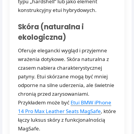
typu „hardshell” lub jako element
konstrukcyjny etui hybrydowych.
Skóra (naturalna i
ekologiczna)
Oferuje elegancki wygląd i przyjemne
wrażenia dotykowe. Skóra naturalna z
czasem nabiera charakterystycznej
patyny. Etui skórzane mogą być mniej
odporne na silne uderzenia, ale świetnie
chronią przed zarysowaniami.
Przykładem może być
Etui BMW iPhone
14 Pro Max Leather Seats MagSafe
, które
łączy luksus skóry z funkcjonalnością
MagSafe.