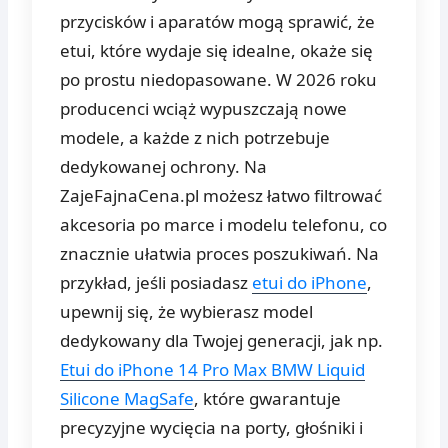
przycisków i aparatów mogą sprawić, że
etui, które wydaje się idealne, okaże się
po prostu niedopasowane. W 2026 roku
producenci wciąż wypuszczają nowe
modele, a każde z nich potrzebuje
dedykowanej ochrony. Na
ZajeFajnaCena.pl możesz łatwo filtrować
akcesoria po marce i modelu telefonu, co
znacznie ułatwia proces poszukiwań. Na
przykład, jeśli posiadasz
etui do iPhone
,
upewnij się, że wybierasz model
dedykowany dla Twojej generacji, jak np.
Etui do iPhone 14 Pro Max BMW Liquid
Silicone MagSafe
, które gwarantuje
precyzyjne wycięcia na porty, głośniki i