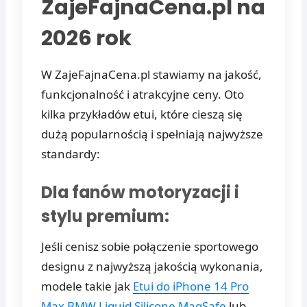
ZajeFajnaCena.pl na
2026 rok
W ZajeFajnaCena.pl stawiamy na jakość,
funkcjonalność i atrakcyjne ceny. Oto
kilka przykładów etui, które cieszą się
dużą popularnością i spełniają najwyższe
standardy:
Dla fanów motoryzacji i
stylu premium:
Jeśli cenisz sobie połączenie sportowego
designu z najwyższą jakością wykonania,
modele takie jak
Etui do iPhone 14 Pro
Max BMW Liquid Silicone MagSafe
lub