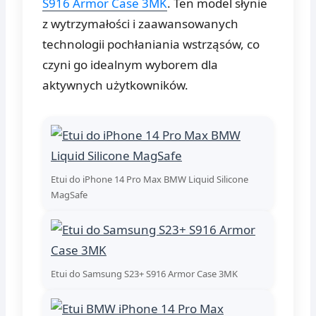
S916 Armor Case 3MK
. Ten model słynie
z wytrzymałości i zaawansowanych
technologii pochłaniania wstrząsów, co
czyni go idealnym wyborem dla
aktywnych użytkowników.
Etui do iPhone 14 Pro Max BMW Liquid Silicone
MagSafe
Etui do Samsung S23+ S916 Armor Case 3MK