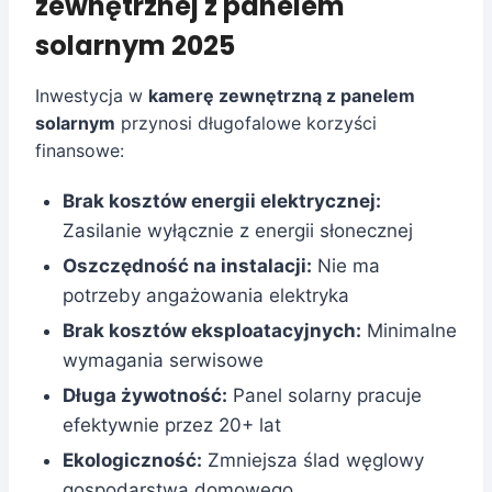
zewnętrznej z panelem
solarnym 2025
Inwestycja w
kamerę zewnętrzną z panelem
solarnym
przynosi długofalowe korzyści
finansowe:
Brak kosztów energii elektrycznej:
Zasilanie wyłącznie z energii słonecznej
Oszczędność na instalacji:
Nie ma
potrzeby angażowania elektryka
Brak kosztów eksploatacyjnych:
Minimalne
wymagania serwisowe
Długa żywotność:
Panel solarny pracuje
efektywnie przez 20+ lat
Ekologiczność:
Zmniejsza ślad węglowy
gospodarstwa domowego