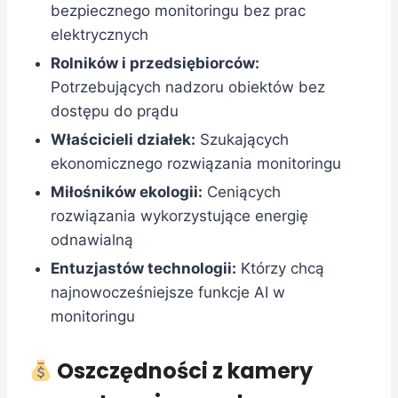
bezpiecznego monitoringu bez prac
elektrycznych
Rolników i przedsiębiorców:
Potrzebujących nadzoru obiektów bez
dostępu do prądu
Właścicieli działek:
Szukających
ekonomicznego rozwiązania monitoringu
Miłośników ekologii:
Ceniących
rozwiązania wykorzystujące energię
odnawialną
Entuzjastów technologii:
Którzy chcą
najnowocześniejsze funkcje AI w
monitoringu
Oszczędności z kamery