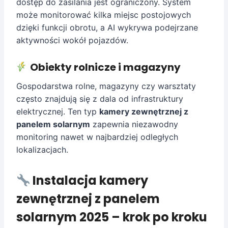
dostęp do zasilania jest ograniczony. System
może monitorować kilka miejsc postojowych
dzięki funkcji obrotu, a AI wykrywa podejrzane
aktywności wokół pojazdów.
Obiekty rolnicze i magazyny
Gospodarstwa rolne, magazyny czy warsztaty
często znajdują się z dala od infrastruktury
elektrycznej. Ten typ
kamery zewnętrznej z
panelem solarnym
zapewnia niezawodny
monitoring nawet w najbardziej odległych
lokalizacjach.
Instalacja kamery
zewnętrznej z panelem
solarnym 2025 – krok po kroku