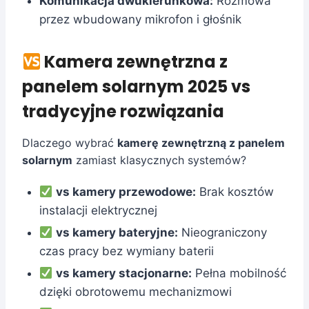
Komunikacja dwukierunkowa:
Rozmowa
przez wbudowany mikrofon i głośnik
Kamera zewnętrzna z
panelem solarnym 2025 vs
tradycyjne rozwiązania
Dlaczego wybrać
kamerę zewnętrzną z panelem
solarnym
zamiast klasycznych systemów?
vs kamery przewodowe:
Brak kosztów
instalacji elektrycznej
vs kamery bateryjne:
Nieograniczony
czas pracy bez wymiany baterii
vs kamery stacjonarne:
Pełna mobilność
dzięki obrotowemu mechanizmowi