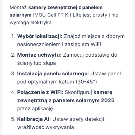
Montaż
kamery zewnętrznej z panelem
solarnym
IMOU Cell PT Kit Lite jest prosty i nie
wymaga elektryka:
Wybór lokalizacji:
Znajdź miejsce z dobrym
nasłonecznieniem i zasięgiem WiFi
Montaż uchwytu:
Zamocuj podstawę do
ściany lub słupa
Instalacja panelu solarnego:
Ustaw panel
pod optymalnym kątem (30-45°)
Połączenie z WiFi:
Skonfiguruj
kamerę
zewnętrzną z panelem solarnym 2025
przez aplikację
Kalibracja AI:
Ustaw strefy detekcji i
wrażliwość wykrywania