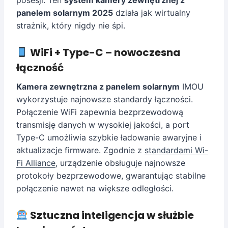
posesji. Ten
system kamery zewnętrznej z
panelem solarnym 2025
działa jak wirtualny
strażnik, który nigdy nie śpi.
WiFi + Type-C – nowoczesna
łączność
Kamera zewnętrzna z panelem solarnym
IMOU
wykorzystuje najnowsze standardy łączności.
Połączenie WiFi zapewnia bezprzewodową
transmisję danych w wysokiej jakości, a port
Type-C umożliwia szybkie ładowanie awaryjne i
aktualizacje firmware. Zgodnie z
standardami Wi-
Fi Alliance
, urządzenie obsługuje najnowsze
protokoły bezprzewodowe, gwarantując stabilne
połączenie nawet na większe odległości.
Sztuczna inteligencja w służbie