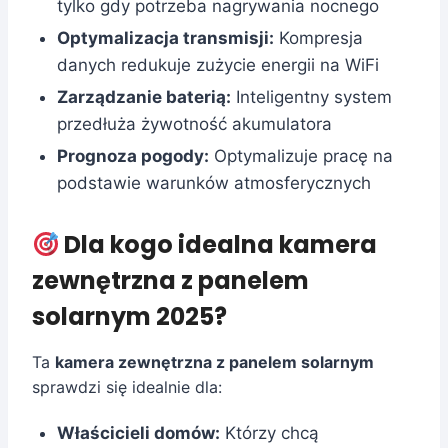
tylko gdy potrzeba nagrywania nocnego
Optymalizacja transmisji:
Kompresja
danych redukuje zużycie energii na WiFi
Zarządzanie baterią:
Inteligentny system
przedłuża żywotność akumulatora
Prognoza pogody:
Optymalizuje pracę na
podstawie warunków atmosferycznych
Dla kogo idealna kamera
zewnętrzna z panelem
solarnym 2025?
Ta
kamera zewnętrzna z panelem solarnym
sprawdzi się idealnie dla:
Właścicieli domów:
Którzy chcą