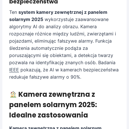
bezpieczeństwa
Ten
system kamery zewnętrznej z panelem
solarnym 2025
wykorzystuje zaawansowane
algorytmy AI do analizy obrazu. Kamera
rozpoznaje różnice między ludźmi, zwierzętami i
pojazdami, eliminując fałszywe alarmy. Funkcja
śledzenia automatycznie podąża za
poruszającymi się obiektami, a detekcja twarzy
pozwala na identyfikację znanych osób. Badania
IEEE
pokazują, że AI w kamerach bezpieczeństwa
redukuje fałszywe alarmy o 90%.
Kamera zewnętrzna z
panelem solarnym 2025:
Idealne zastosowania
Kamera zewnętrzna z panelem solarnym