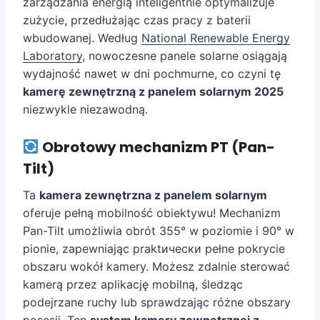
zarządzania energią inteligentnie optymalizuje
zużycie, przedłużając czas pracy z baterii
wbudowanej. Według
National Renewable Energy
Laboratory
, nowoczesne panele solarne osiągają
wydajność nawet w dni pochmurne, co czyni tę
kamerę zewnętrzną z panelem solarnym 2025
niezwykle niezawodną.
Obrotowy mechanizm PT (Pan-
Tilt)
Ta
kamera zewnętrzna z panelem solarnym
oferuje pełną mobilność obiektywu! Mechanizm
Pan-Tilt umożliwia obrót 355° w poziomie i 90° w
pionie, zapewniając praktически pełne pokrycie
obszaru wokół kamery. Możesz zdalnie sterować
kamerą przez aplikację mobilną, śledząc
podejrzane ruchy lub sprawdzając różne obszary