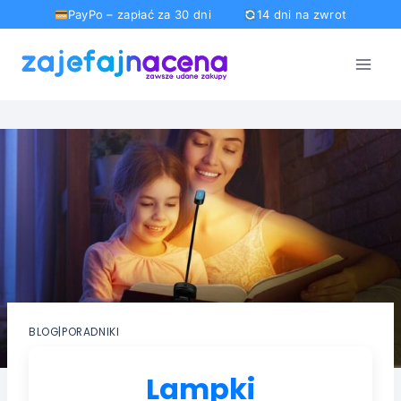
PayPo – zapłać za 30 dni
14 dni na zwrot
Przejdź
do
treści
BLOG
|
PORADNIKI
Lampki