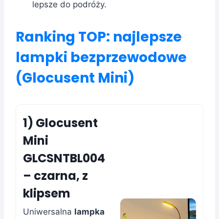
lepsze do podróży.
Ranking TOP: najlepsze
lampki bezprzewodowe
(Glocusent Mini)
1) Glocusent
Mini
GLCSNTBL004
– czarna, z
klipsem
Uniwersalna
lampka