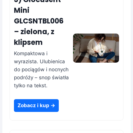
Mini
GLCSNTBL006
– zielona, z
klipsem
Kompaktowa i
wyrazista. Ulubienica
do pociągów i nocnych
podróży – snop światła
tylko na tekst.
Zobacz i kup →