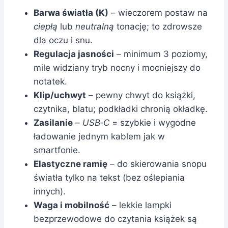
Barwa światła (K)
– wieczorem postaw na
ciepłą
lub
neutralną
tonację; to zdrowsze
dla oczu i snu.
Regulacja jasności
– minimum 3 poziomy,
mile widziany tryb nocny i mocniejszy do
notatek.
Klip/uchwyt
– pewny chwyt do książki,
czytnika, blatu; podkładki chronią okładkę.
Zasilanie
–
USB‑C
= szybkie i wygodne
ładowanie jednym kablem jak w
smartfonie.
Elastyczne ramię
– do skierowania snopu
światła tylko na tekst (bez oślepiania
innych).
Waga i mobilność
– lekkie lampki
bezprzewodowe do czytania książek są