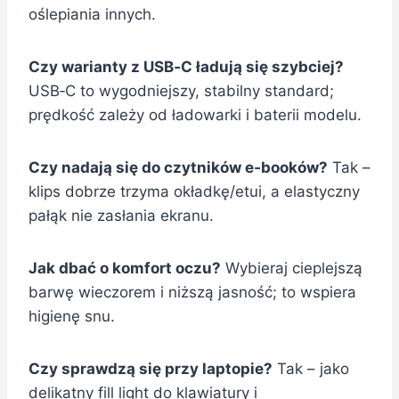
oślepiania innych.
Czy warianty z USB‑C ładują się szybciej?
USB‑C to wygodniejszy, stabilny standard;
prędkość zależy od ładowarki i baterii modelu.
Czy nadają się do czytników e‑booków?
Tak –
klips dobrze trzyma okładkę/etui, a elastyczny
pałąk nie zasłania ekranu.
Jak dbać o komfort oczu?
Wybieraj cieplejszą
barwę wieczorem i niższą jasność; to wspiera
higienę snu.
Czy sprawdzą się przy laptopie?
Tak – jako
delikatny fill light do klawiatury i