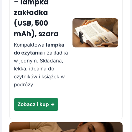
– lampka
zakładka
(USB, 500
mAh), szara
Kompaktowa
lampka
do czytania
i zakładka
w jednym. Składana,
lekka, idealna do
czytników i książek w
podróży.
Zobacz i kup →