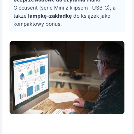
Glocusent (serie Mini z klipsem i USB‑C), a
także
lampkę‑zakładkę
do książek jako
kompaktowy bonus.