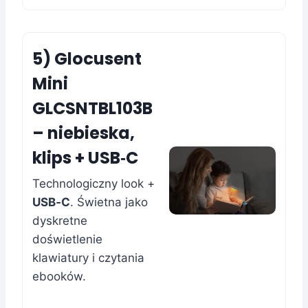
5) Glocusent
Mini
GLCSNTBL103B
– niebieska,
klips + USB‑C
Technologiczny look +
USB‑C
. Świetna jako
dyskretne
doświetlenie
klawiatury i czytania
ebooków.