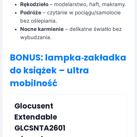
Rękodzieło
– modelarstwo, haft, makramy.
Podróże
– czytanie w pociągu/samolocie
bez oślepiania.
Nocne karmienie
– delikatne światło bez
wybudzania.
BONUS: lampka‑zakładka
do książek – ultra
mobilność
Glocusent
Extendable
GLCSNTA2601