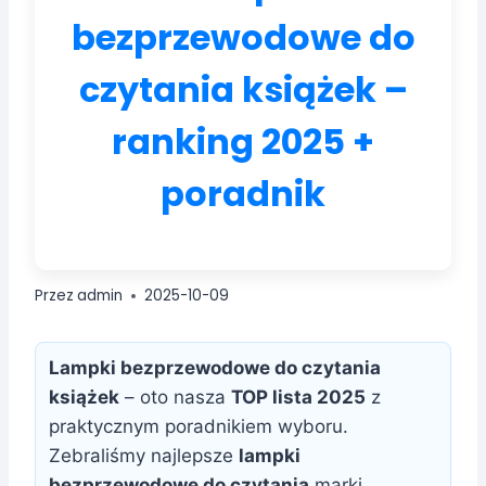
bezprzewodowe do
czytania książek –
ranking 2025 +
poradnik
Przez
admin
2025-10-09
Lampki bezprzewodowe do czytania
książek
– oto nasza
TOP lista 2025
z
praktycznym poradnikiem wyboru.
Zebraliśmy najlepsze
lampki
bezprzewodowe do czytania
marki