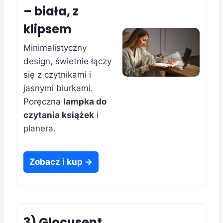
– biała, z
klipsem
Minimalistyczny
design, świetnie łączy
się z czytnikami i
jasnymi biurkami.
Poręczna
lampka do
czytania książek
i
planera.
Zobacz i kup →
3) Glocusent