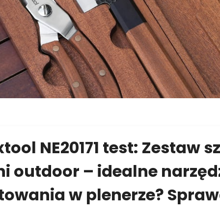
tool NE20171 test: Zestaw s
i outdoor – idealne narzęd
towania w plenerze? Spraw