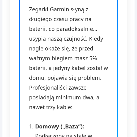
Zegarki Garmin słyną z
długiego czasu pracy na
baterii, co paradoksalnie…
usypia naszą czujność. Kiedy
nagle okaże się, że przed
ważnym biegiem masz 5%
baterii, a jedyny kabel został w
domu, pojawia się problem.
Profesjonaliści zawsze
posiadają minimum dwa, a
nawet trzy kable:
Domowy („Baza”):
Podłączony na stałe w