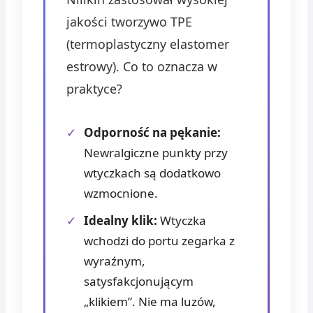
jakości tworzywo TPE
(termoplastyczny elastomer
estrowy). Co to oznacza w
praktyce?
✓
Odporność na pękanie:
Newralgiczne punkty przy
wtyczkach są dodatkowo
wzmocnione.
✓
Idealny klik:
Wtyczka
wchodzi do portu zegarka z
wyraźnym,
satysfakcjonującym
„klikiem”. Nie ma luzów,