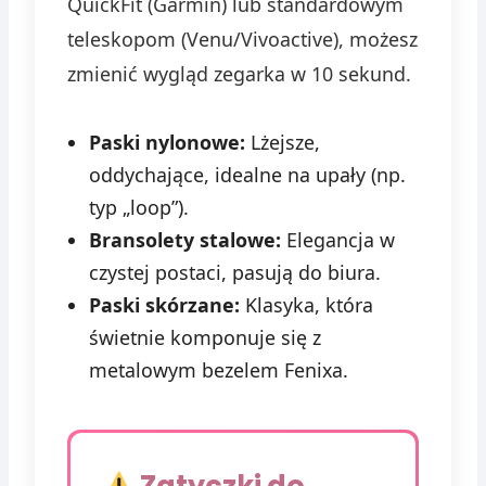
QuickFit (Garmin) lub standardowym
teleskopom (Venu/Vivoactive), możesz
zmienić wygląd zegarka w 10 sekund.
Paski nylonowe:
Lżejsze,
oddychające, idealne na upały (np.
typ „loop”).
Bransolety stalowe:
Elegancja w
czystej postaci, pasują do biura.
Paski skórzane:
Klasyka, która
świetnie komponuje się z
metalowym bezelem Fenixa.