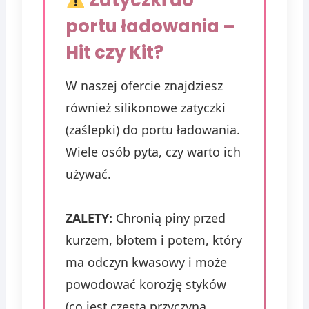
Zatyczki do
portu ładowania –
Hit czy Kit?
W naszej ofercie znajdziesz
również silikonowe zatyczki
(zaślepki) do portu ładowania.
Wiele osób pyta, czy warto ich
używać.
ZALETY:
Chronią piny przed
kurzem, błotem i potem, który
ma odczyn kwasowy i może
powodować korozję styków
(co jest częstą przyczyną