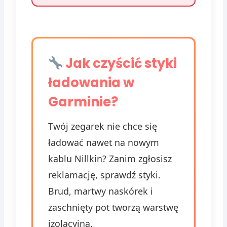
Jak czyścić styki
ładowania w
Garminie?
Twój zegarek nie chce się
ładować nawet na nowym
kablu Nillkin? Zanim zgłosisz
reklamację, sprawdź styki.
Brud, martwy naskórek i
zaschnięty pot tworzą warstwę
izolacyjną.