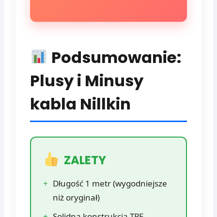
Podsumowanie:
Plusy i Minusy
kabla Nillkin
ZALETY
+
Długość 1 metr (wygodniejsze
niż oryginał)
+
Solidna konstrukcja TPE