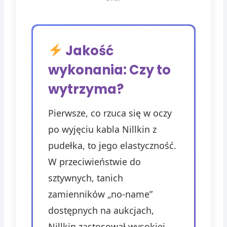
Jakość
wykonania: Czy to
wytrzyma?
Pierwsze, co rzuca się w oczy
po wyjęciu kabla Nillkin z
pudełka, to jego elastyczność.
W przeciwieństwie do
sztywnych, tanich
zamienników „no-name”
dostępnych na aukcjach,
Nillkin zastosował wysokiej