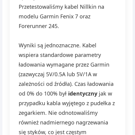
Przetestowaliśmy kabel Nillkin na
modelu Garmin Fenix 7 oraz
Forerunner 245.
Wyniki są jednoznaczne. Kabel
wspiera standardowe parametry
ładowania wymagane przez Garmin
(zazwyczaj 5V/0.5A lub 5V/1A w
zależności od źródła). Czas ładowania
od 0% do 100% był
identyczny
jak w
przypadku kabla wyjętego z pudełka z
zegarkiem. Nie odnotowaliśmy
również nadmiernego nagrzewania
się styków, co jest częstym