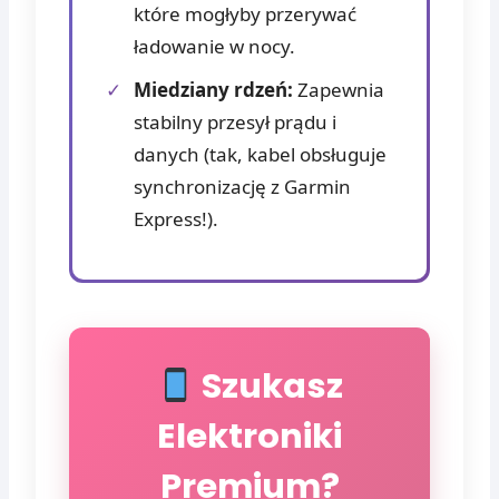
które mogłyby przerywać
ładowanie w nocy.
✓
Miedziany rdzeń:
Zapewnia
stabilny przesył prądu i
danych (tak, kabel obsługuje
synchronizację z Garmin
Express!).
Szukasz
Elektroniki
Premium?