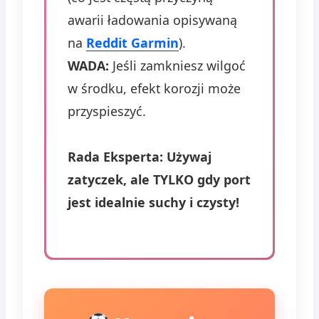
awarii ładowania opisywaną
na
Reddit Garmin
).
WADA:
Jeśli zamkniesz wilgoć
w środku, efekt korozji może
przyspieszyć.
Rada Eksperta: Używaj
zatyczek, ale TYLKO gdy port
jest idealnie suchy i czysty!