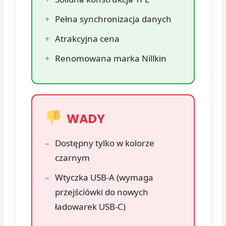
+
Pełna synchronizacja danych
+
Atrakcyjna cena
+
Renomowana marka Nillkin
WADY
–
Dostępny tylko w kolorze
czarnym
–
Wtyczka USB-A (wymaga
przejściówki do nowych
ładowarek USB-C)