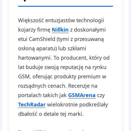
Większość entuzjastów technologii
kojarzy firmę
Nillkin
z doskonałymi
etui CamShield (tymi z przesuwaną
osłoną aparatu) lub szkłami
hartowanymi. To producent, który od
lat buduje swoją reputację na rynku
GSM, oferując produkty premium w
rozsądnych cenach. Recenzje na
portalach takich jak
GSMArena
czy
TechRadar
wielokrotnie podkreślały
dbałość o detale tej marki.