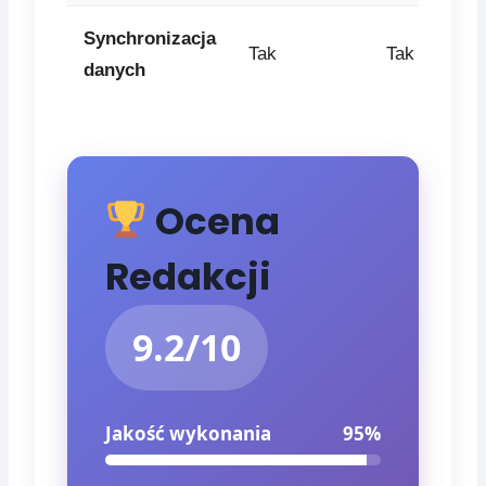
Synchronizacja
Tak
Tak
danych
Ocena
Redakcji
9.2/10
Jakość wykonania
95%