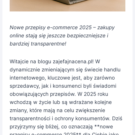
Nowe przepisy e-commerce 2025 – zakupy
online stają się jeszcze bezpieczniejsze i
bardziej transparentne!
Witajcie na blogu zajefajnacena.pl! W
dynamicznie zmieniającym się świecie handlu
internetowego, kluczowe jest, aby zarówno
sprzedawcy, jak i konsumenci byli świadomi
obowiązujących przepisów. W 2025 roku
wchodzą w życie lub są wdrażane kolejne
zmiany, które mają na celu zwiększenie
transparentności i ochrony konsumentów. Dziś
przyjrzymy się bliżej, co oznaczają **nowe
przepisy e-commerce 2025** dla Ciebie jako