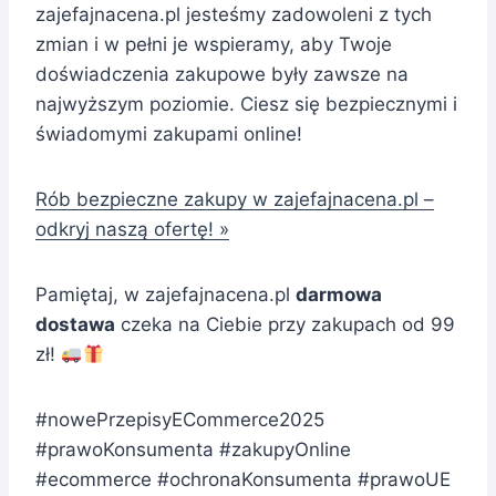
zajefajnacena.pl jesteśmy zadowoleni z tych
zmian i w pełni je wspieramy, aby Twoje
doświadczenia zakupowe były zawsze na
najwyższym poziomie. Ciesz się bezpiecznymi i
świadomymi zakupami online!
Rób bezpieczne zakupy w zajefajnacena.pl –
odkryj naszą ofertę! »
Pamiętaj, w zajefajnacena.pl
darmowa
dostawa
czeka na Ciebie przy zakupach od 99
zł!
#nowePrzepisyECommerce2025
#prawoKonsumenta #zakupyOnline
#ecommerce #ochronaKonsumenta #prawoUE