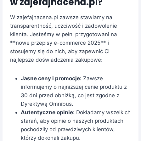
w zajefajnacena.pl?
W zajefajnacena.pl zawsze stawiamy na
transparentność, uczciwość i zadowolenie
klienta. Jesteśmy w pełni przygotowani na
**nowe przepisy e-commerce 2025** i
stosujemy się do nich, aby zapewnić Ci
najlepsze doświadczenia zakupowe:
Jasne ceny i promocje:
Zawsze
informujemy o najniższej cenie produktu z
30 dni przed obniżką, co jest zgodne z
Dyrektywą Omnibus.
Autentyczne opinie:
Dokładamy wszelkich
starań, aby opinie o naszych produktach
pochodziły od prawdziwych klientów,
którzy dokonali zakupu.