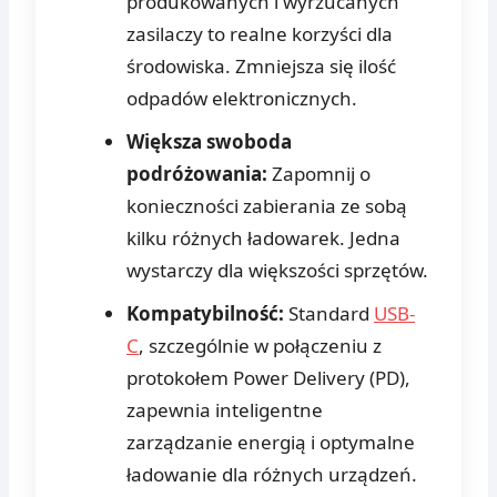
produkowanych i wyrzucanych
zasilaczy to realne korzyści dla
środowiska. Zmniejsza się ilość
odpadów elektronicznych.
Większa swoboda
podróżowania:
Zapomnij o
konieczności zabierania ze sobą
kilku różnych ładowarek. Jedna
wystarczy dla większości sprzętów.
Kompatybilność:
Standard
USB-
C
, szczególnie w połączeniu z
protokołem Power Delivery (PD),
zapewnia inteligentne
zarządzanie energią i optymalne
ładowanie dla różnych urządzeń.