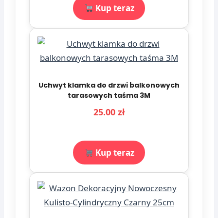
Kup teraz
Uchwyt klamka do drzwi balkonowych
tarasowych taśma 3M
25.00 zł
Kup teraz