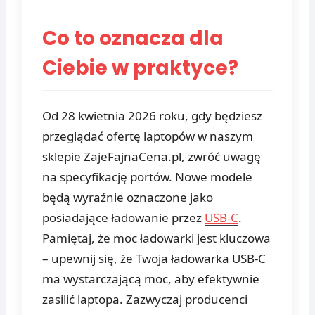
Co to oznacza dla
Ciebie w praktyce?
Od 28 kwietnia 2026 roku, gdy będziesz
przeglądać ofertę laptopów w naszym
sklepie ZajeFajnaCena.pl, zwróć uwagę
na specyfikację portów. Nowe modele
będą wyraźnie oznaczone jako
posiadające ładowanie przez
USB-C
.
Pamiętaj, że moc ładowarki jest kluczowa
– upewnij się, że Twoja ładowarka USB-C
ma wystarczającą moc, aby efektywnie
zasilić laptopa. Zazwyczaj producenci