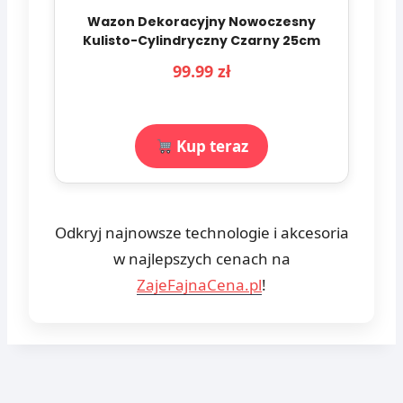
Wazon Dekoracyjny Nowoczesny
Kulisto-Cylindryczny Czarny 25cm
99.99 zł
Kup teraz
Odkryj najnowsze technologie i akcesoria
w najlepszych cenach na
ZajeFajnaCena.pl
!