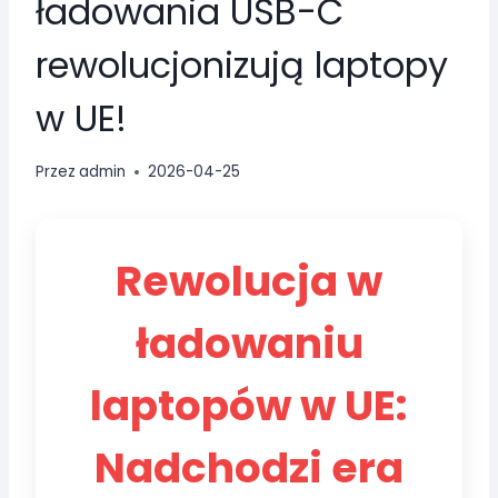
ładowania USB-C
rewolucjonizują laptopy
w UE!
Przez
admin
2026-04-25
Rewolucja w
ładowaniu
laptopów w UE:
Nadchodzi era