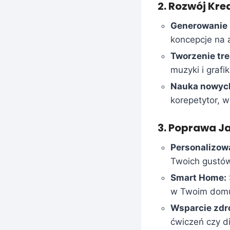
2. Rozwój Kre
Generowanie
koncepcje na 
Tworzenie tre
muzyki i grafik
Nauka nowych
korepetytor, 
3. Poprawa Ja
Personalizow
Twoich gustó
Smart Home:
w Twoim dom
Wsparcie zdr
ćwiczeń czy di