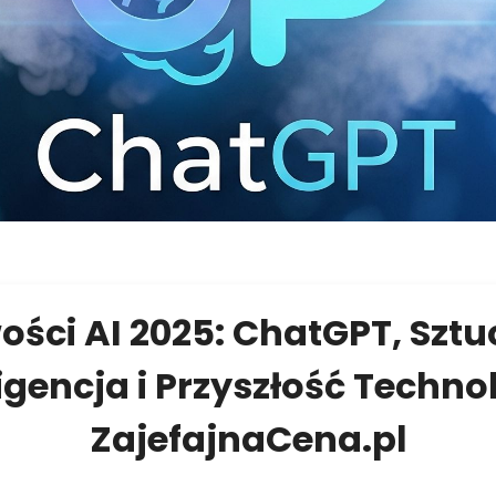
ści AI 2025: ChatGPT, Szt
igencja i Przyszłość Technol
ZajefajnaCena.pl