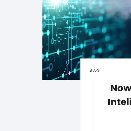
BLOG
Nowo
Intel