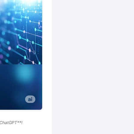
*ChatGPT**!