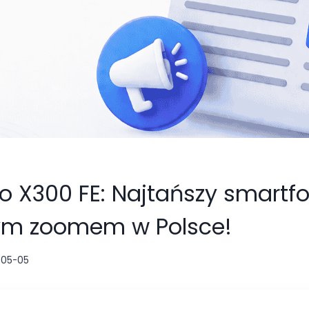
o X300 FE: Najtańszy smartfo
ym zoomem w Polsce!
-05-05