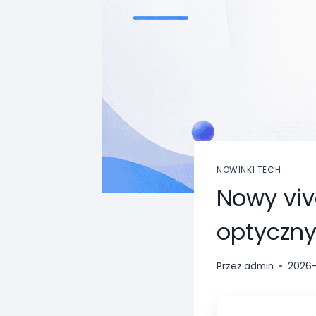
NOWINKI TECH
Nowy viv
optyczn
Przez
admin
2026