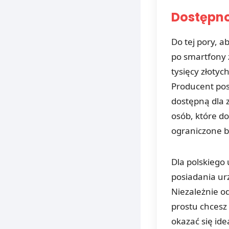
Dostępno
Do tej pory, a
po smartfony z
tysięcy złotyc
Producent pos
dostępną dla 
osób, które do
ograniczone 
Dla polskiego
posiadania ur
Niezależnie od
prostu chcesz 
okazać się id