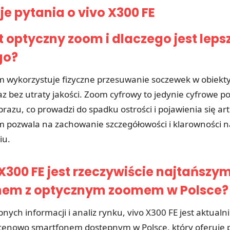
je pytania o vivo X300 FE
t optyczny zoom i dlaczego jest leps
go?
 wykorzystuje fizyczne przesuwanie soczewek w obiekty
az bez utraty jakości. Zoom cyfrowy to jedynie cyfrowe p
brazu, co prowadzi do spadku ostrości i pojawienia się ar
 pozwala na zachowanie szczegółowości i klarowności n
iu.
X300 FE jest rzeczywiście najtańszy
nem z optycznym zoomem w Polsce?
ych informacji i analiz rynku, vivo X300 FE jest aktualni
cenowo smartfonem dostępnym w Polsce, który oferuje 