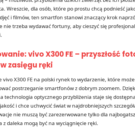
a. Wreszcie, dla osób, które po prostu chcą podnieść jak
djęć i filmów, ten smartfon stanowi znaczący krok naprzó
e nie trzeba wydawać fortuny, aby cieszyć się profesjon
.
anie: vivo X300 FE – przyszłość fot
w zasięgu ręki
vivo X300 FE na polski rynek to wydarzenie, które może
zować postrzeganie smartfonów z dobrym zoomem. Dzięk
technologia optycznego przybliżenia staje się dostępna
 jakość i chce uchwycić świat w najdrobniejszych szczegó
owacje nie muszą być zarezerwowane tylko dla najbogatsz
a z daleka mogą być na wyciągnięcie ręki.