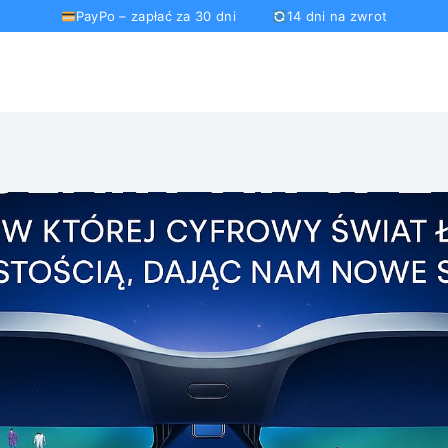
PayPo – zapłać za 30 dni
14 dni na zwrot