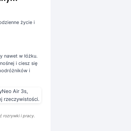
odzienne życie i
zy nawet w łóżku.
ośnej i ciesz się
 podróżników i
 rozrywki i pracy.