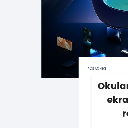
PORADNIKI
Okular
ekra
r