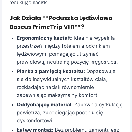
redukując nacisk.
Jak Działa **Poduszka Lędźwiowa
Baseus PrimeTrip VH1**?
Ergonomiczny kształt:
Idealnie wypełnia
przestrzeń między fotelem a odcinkiem
lędźwiowym, pomagając utrzymać
prawidłową, neutralną pozycję kręgosłupa.
Pianka z pamięcią kształtu:
Dopasowuje
się do indywidualnych kształtów ciała,
rozkładając nacisk równomiernie i
zapewniając maksymalny komfort.
Oddychający materiał:
Zapewnia cyrkulację
powietrza, zapobiegając poceniu się i
dyskomfortowi.
Łatwy montaż:
Bez problemu zamontujesz