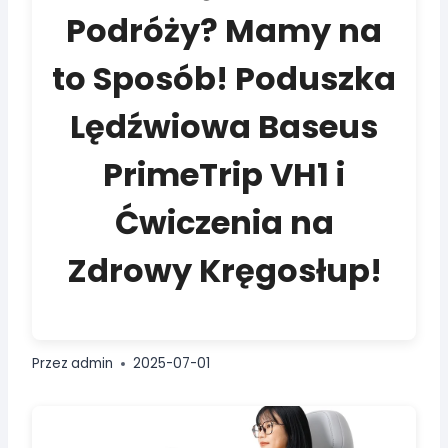
Podróży? Mamy na
to Sposób! Poduszka
Lędźwiowa Baseus
PrimeTrip VH1 i
Ćwiczenia na
Zdrowy Kręgosłup!
Przez
admin
2025-07-01