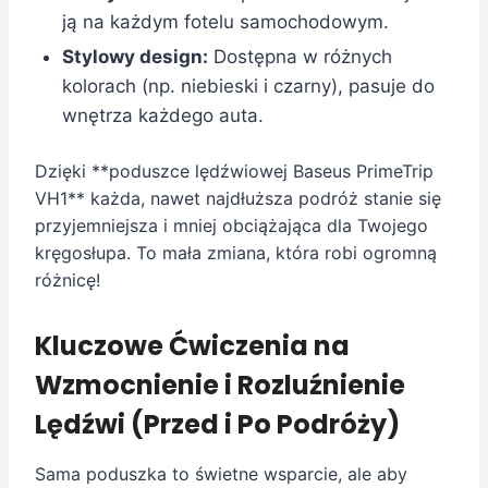
ją na każdym fotelu samochodowym.
Stylowy design:
Dostępna w różnych
kolorach (np. niebieski i czarny), pasuje do
wnętrza każdego auta.
Dzięki **poduszce lędźwiowej Baseus PrimeTrip
VH1** każda, nawet najdłuższa podróż stanie się
przyjemniejsza i mniej obciążająca dla Twojego
kręgosłupa. To mała zmiana, która robi ogromną
różnicę!
Kluczowe Ćwiczenia na
Wzmocnienie i Rozluźnienie
Lędźwi (Przed i Po Podróży)
Sama poduszka to świetne wsparcie, ale aby