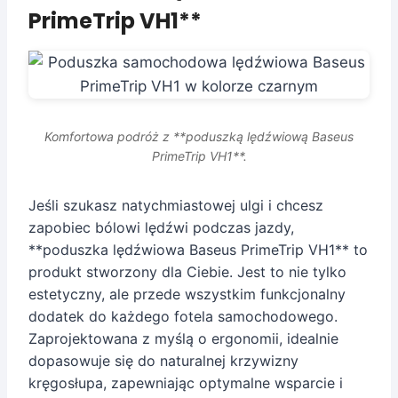
PrimeTrip VH1**
Komfortowa podróż z **poduszką lędźwiową Baseus
PrimeTrip VH1**.
Jeśli szukasz natychmiastowej ulgi i chcesz
zapobiec bólowi lędźwi podczas jazdy,
**poduszka lędźwiowa Baseus PrimeTrip VH1** to
produkt stworzony dla Ciebie. Jest to nie tylko
estetyczny, ale przede wszystkim funkcjonalny
dodatek do każdego fotela samochodowego.
Zaprojektowana z myślą o ergonomii, idealnie
dopasowuje się do naturalnej krzywizny
kręgosłupa, zapewniając optymalne wsparcie i