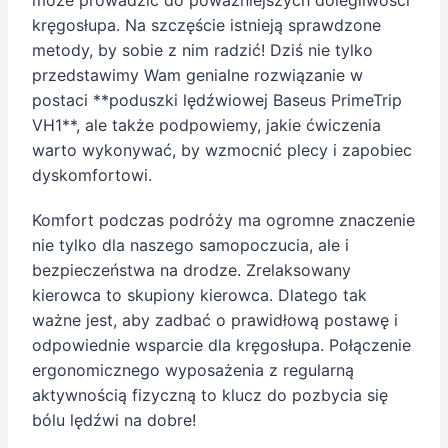
może prowadzić do poważniejszych dolegliwości
kręgosłupa. Na szczęście istnieją sprawdzone
metody, by sobie z nim radzić! Dziś nie tylko
przedstawimy Wam genialne rozwiązanie w
postaci **poduszki lędźwiowej Baseus PrimeTrip
VH1**, ale także podpowiemy, jakie ćwiczenia
warto wykonywać, by wzmocnić plecy i zapobiec
dyskomfortowi.
Komfort podczas podróży ma ogromne znaczenie
nie tylko dla naszego samopoczucia, ale i
bezpieczeństwa na drodze. Zrelaksowany
kierowca to skupiony kierowca. Dlatego tak
ważne jest, aby zadbać o prawidłową postawę i
odpowiednie wsparcie dla kręgosłupa. Połączenie
ergonomicznego wyposażenia z regularną
aktywnością fizyczną to klucz do pozbycia się
bólu lędźwi na dobre!