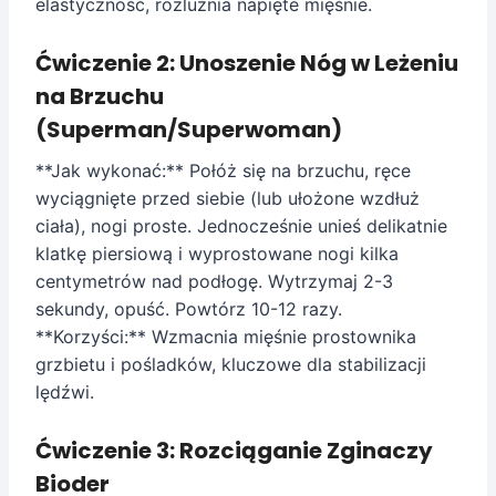
elastyczność, rozluźnia napięte mięśnie.
Ćwiczenie 2: Unoszenie Nóg w Leżeniu
na Brzuchu
(Superman/Superwoman)
**Jak wykonać:** Połóż się na brzuchu, ręce
wyciągnięte przed siebie (lub ułożone wzdłuż
ciała), nogi proste. Jednocześnie unieś delikatnie
klatkę piersiową i wyprostowane nogi kilka
centymetrów nad podłogę. Wytrzymaj 2-3
sekundy, opuść. Powtórz 10-12 razy.
**Korzyści:** Wzmacnia mięśnie prostownika
grzbietu i pośladków, kluczowe dla stabilizacji
lędźwi.
Ćwiczenie 3: Rozciąganie Zginaczy
Bioder