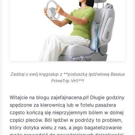
Zadbaj o swój kręgosłup z **poduszką lędźwiową Baseus
PrimeTrip VH1**!
Witajcie na blogu zajefajnacena.pl! Długie godziny
spędzone za kierownicą lub w fotelu pasażera
często kończą się nieprzyjemnym bólem w dolnej
części pleców. Ból lędźwi w podróży to problem,
który dotyka wielu z nas, a jego bagatelizowanie