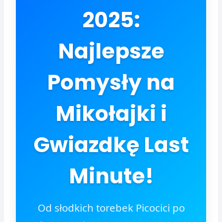
2025:
Najlepsze
Pomysły na
Mikołajki i
Gwiazdkę Last
Minute!
Od słodkich torebek Picocici po