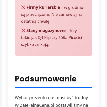
Firmy kurierskie
– w grudniu
są przeciążone. Nie zamawiaj na
ostatnią chwilę!
Stany magazynowe
– hity
takie jak DJI Flip czy żółta Picocici
szybko znikają.
Podsumowanie
Wybór prezentu nie musi być trudny.
W ZaJeFajnaCena.pl postawiliśmy na