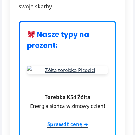
swoje skarby.
Nasze typy na
prezent:
Torebka K54 Żółta
Energia słońca w zimowy dzień!
Sprawdź cenę ➔