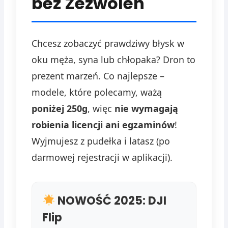
bez Zezwoleń
Chcesz zobaczyć prawdziwy błysk w
oku męża, syna lub chłopaka? Dron to
prezent marzeń. Co najlepsze –
modele, które polecamy, ważą
poniżej 250g
, więc
nie wymagają
robienia licencji ani egzaminów
!
Wyjmujesz z pudełka i latasz (po
darmowej rejestracji w aplikacji).
NOWOŚĆ 2025: DJI
Flip