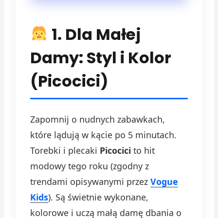
1. Dla Małej
Damy: Styl i Kolor
(Picocici)
Zapomnij o nudnych zabawkach,
które lądują w kącie po 5 minutach.
Torebki i plecaki
Picocici
to hit
modowy tego roku (zgodny z
trendami opisywanymi przez
Vogue
Kids
). Są świetnie wykonane,
kolorowe i uczą małą damę dbania o