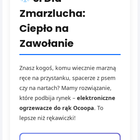
Zmarzlucha:
Ciepło na
Zawołanie
Znasz kogoś, komu wiecznie marzną
ręce na przystanku, spacerze z psem
czy na nartach? Mamy rozwiązanie,
które podbija rynek –
elektroniczne
ogrzewacze do rąk Ocoopa
. To
lepsze niż rękawiczki!