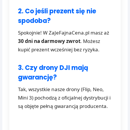
2. Co jeśli prezent się nie
spodoba?
Spokojnie! W ZaJeFajnaCena.pl masz aż
30 dni na darmowy zwrot
. Możesz
kupić prezent wcześniej bez ryzyka.
3. Czy drony DJI mają
gwarancję?
Tak, wszystkie nasze drony (Flip, Neo,
Mini 3) pochodzą z oficjalnej dystrybucji i
są objęte pełną gwarancją producenta.