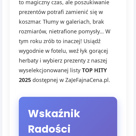
to magiczny czas, ale poszukiwanie
prezentów potrafi zamienić się w
koszmar. Tłumy w galeriach, brak
rozmiarów, nietrafione pomysły… W
tym roku zrób to inaczej! Usiądź
wygodnie w fotelu, weź łyk gorącej
herbaty i wybierz prezenty z naszej
wyselekcjonowanej listy
TOP HITY
2025
dostępnej w ZaJeFajnaCena.pl.
Wskaźnik
Radości