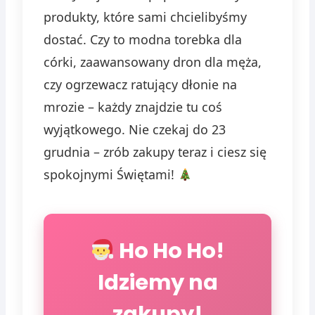
produkty, które sami chcielibyśmy
dostać. Czy to modna torebka dla
córki, zaawansowany dron dla męża,
czy ogrzewacz ratujący dłonie na
mrozie – każdy znajdzie tu coś
wyjątkowego. Nie czekaj do 23
grudnia – zrób zakupy teraz i ciesz się
spokojnymi Świętami!
Ho Ho Ho!
Idziemy na
zakupy!