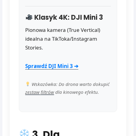
Klasyk 4K: DJI Mini 3
Pionowa kamera (True Vertical)
idealna na TikToka/Instagram
Stories.
Sprawdź DJI Mini 3 ➔
Wskazówka: Do drona warto dokupić
zestaw filtrów
dla kinowego efektu.
3. Dla