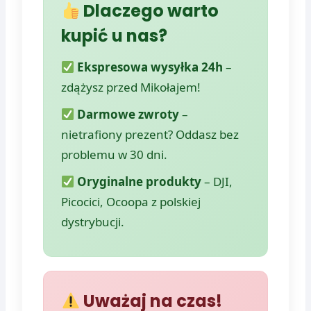
Dlaczego warto
kupić u nas?
Ekspresowa wysyłka 24h
–
zdążysz przed Mikołajem!
Darmowe zwroty
–
nietrafiony prezent? Oddasz bez
problemu w 30 dni.
Oryginalne produkty
– DJI,
Picocici, Ocoopa z polskiej
dystrybucji.
Uważaj na czas!