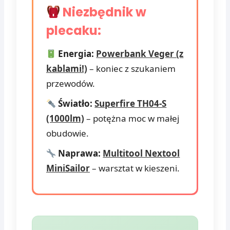
Niezbędnik w
plecaku:
Energia:
Powerbank Veger (z
kablami!)
– koniec z szukaniem
przewodów.
Światło:
Superfire TH04-S
(1000lm)
– potężna moc w małej
obudowie.
Naprawa:
Multitool Nextool
MiniSailor
– warsztat w kieszeni.