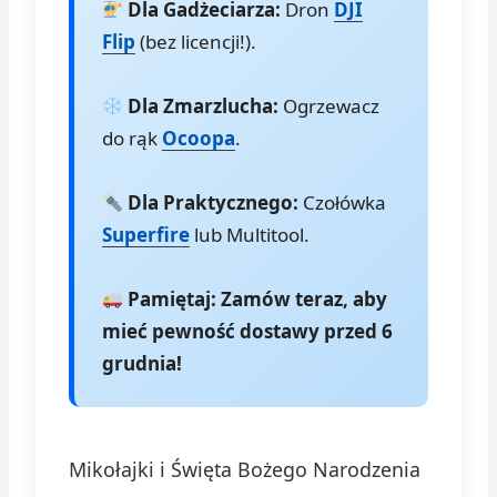
Dla Gadżeciarza:
Dron
DJI
Flip
(bez licencji!).
Dla Zmarzlucha:
Ogrzewacz
do rąk
Ocoopa
.
Dla Praktycznego:
Czołówka
Superfire
lub Multitool.
Pamiętaj: Zamów teraz, aby
mieć pewność dostawy przed 6
grudnia!
Mikołajki i Święta Bożego Narodzenia