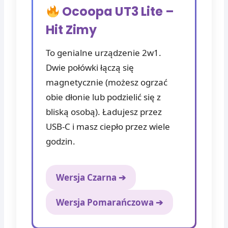
Ocoopa UT3 Lite –
Hit Zimy
To genialne urządzenie 2w1.
Dwie połówki łączą się
magnetycznie (możesz ogrzać
obie dłonie lub podzielić się z
bliską osobą). Ładujesz przez
USB-C i masz ciepło przez wiele
godzin.
Wersja Czarna ➔
Wersja Pomarańczowa ➔