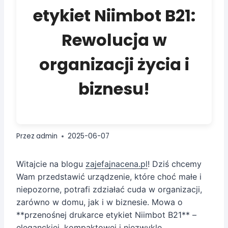
etykiet Niimbot B21:
Rewolucja w
organizacji życia i
biznesu!
Przez
admin
2025-06-07
Witajcie na blogu
zajefajnacena.pl
! Dziś chcemy
Wam przedstawić urządzenie, które choć małe i
niepozorne, potrafi zdziałać cuda w organizacji,
zarówno w domu, jak i w biznesie. Mowa o
**przenośnej drukarce etykiet Niimbot B21** –
eleganckiej, kompaktowej i niezwykle