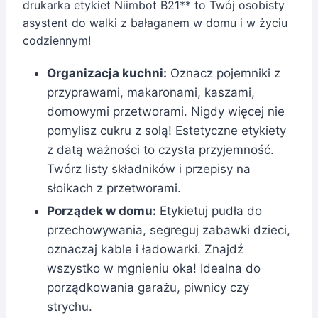
drukarka etykiet Niimbot B21** to Twój osobisty
asystent do walki z bałaganem w domu i w życiu
codziennym!
Organizacja kuchni:
Oznacz pojemniki z
przyprawami, makaronami, kaszami,
domowymi przetworami. Nigdy więcej nie
pomylisz cukru z solą! Estetyczne etykiety
z datą ważności to czysta przyjemność.
Twórz listy składników i przepisy na
słoikach z przetworami.
Porządek w domu:
Etykietuj pudła do
przechowywania, segreguj zabawki dzieci,
oznaczaj kable i ładowarki. Znajdź
wszystko w mgnieniu oka! Idealna do
porządkowania garażu, piwnicy czy
strychu.