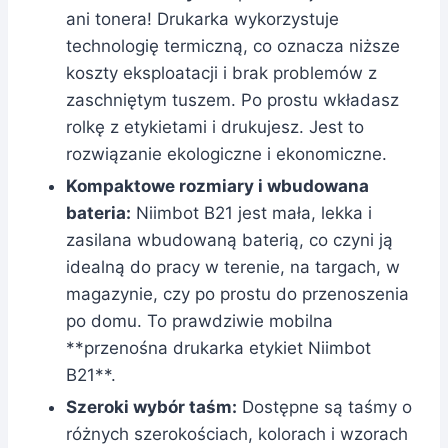
ani tonera! Drukarka wykorzystuje
technologię termiczną, co oznacza niższe
koszty eksploatacji i brak problemów z
zaschniętym tuszem. Po prostu wkładasz
rolkę z etykietami i drukujesz. Jest to
rozwiązanie ekologiczne i ekonomiczne.
Kompaktowe rozmiary i wbudowana
bateria:
Niimbot B21 jest mała, lekka i
zasilana wbudowaną baterią, co czyni ją
idealną do pracy w terenie, na targach, w
magazynie, czy po prostu do przenoszenia
po domu. To prawdziwie mobilna
**przenośna drukarka etykiet Niimbot
B21**.
Szeroki wybór taśm:
Dostępne są taśmy o
różnych szerokościach, kolorach i wzorach