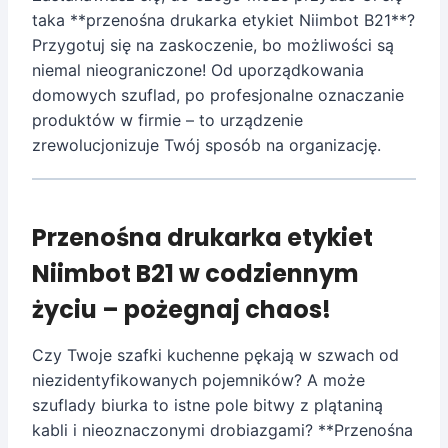
taka **przenośna drukarka etykiet Niimbot B21**?
Przygotuj się na zaskoczenie, bo możliwości są
niemal nieograniczone! Od uporządkowania
domowych szuflad, po profesjonalne oznaczanie
produktów w firmie – to urządzenie
zrewolucjonizuje Twój sposób na organizację.
Przenośna drukarka etykiet
Niimbot B21 w codziennym
życiu – pożegnaj chaos!
Czy Twoje szafki kuchenne pękają w szwach od
niezidentyfikowanych pojemników? A może
szuflady biurka to istne pole bitwy z plątaniną
kabli i nieoznaczonymi drobiazgami? **Przenośna