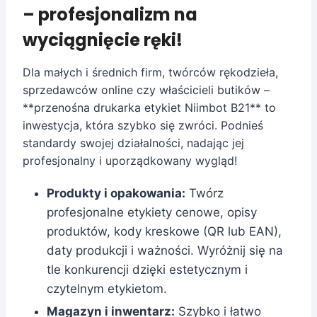
– profesjonalizm na
wyciągnięcie ręki!
Dla małych i średnich firm, twórców rękodzieła,
sprzedawców online czy właścicieli butików –
**przenośna drukarka etykiet Niimbot B21** to
inwestycja, która szybko się zwróci. Podnieś
standardy swojej działalności, nadając jej
profesjonalny i uporządkowany wygląd!
Produkty i opakowania:
Twórz
profesjonalne etykiety cenowe, opisy
produktów, kody kreskowe (QR lub EAN),
daty produkcji i ważności. Wyróżnij się na
tle konkurencji dzięki estetycznym i
czytelnym etykietom.
Magazyn i inwentarz:
Szybko i łatwo