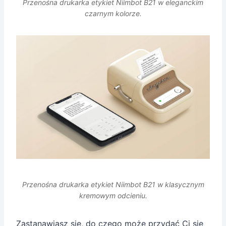
Przenośna drukarka etykiet Niimbot B21 w eleganckim
czarnym kolorze.
Przenośna drukarka etykiet Niimbot B21 w klasycznym
kremowym odcieniu.
Zastanawiasz się, do czego może przydać Ci się