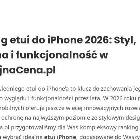
g etui do iPhone 2026: Styl,
a i funkcjonalność w
jnaCena.pl
edniego etui do iPhone’a to klucz do zachowania je
 wyglądu i funkcjonalności przez lata. W 2026 roku 
obilnych oferuje jeszcze więcej innowacyjnych rozwi
e ochronę na najwyższym poziomie ze stylowym des
a.pl przygotowaliśmy dla Was kompleksowy ranking,
wybrać idealne
etui iPhone
, dopasowane do Waszyc