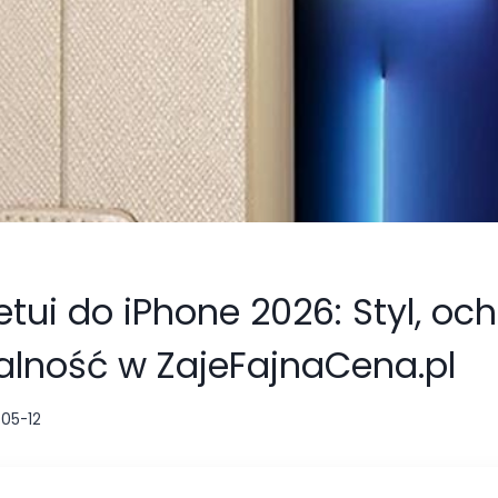
tui do iPhone 2026: Styl, och
alność w ZajeFajnaCena.pl
05-12