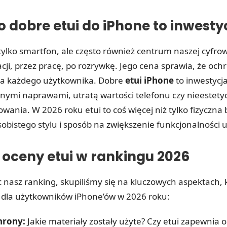
 dobre etui do iPhone to inwesty
tylko smartfon, ale często również centrum naszej cyfrow
ji, przez pracę, po rozrywkę. Jego cena sprawia, że ochr
la każdego użytkownika. Dobre
etui iPhone
to inwestycja
nymi naprawami, utratą wartości telefonu czy nieestet
wania. W 2026 roku etui to coś więcej niż tylko fizyczna 
obistego stylu i sposób na zwiększenie funkcjonalności 
 oceny etui w rankingu 2026
 nasz ranking, skupiliśmy się na kluczowych aspektach, 
 dla użytkowników iPhone’ów w 2026 roku:
hrony:
Jakie materiały zostały użyte? Czy etui zapewnia 