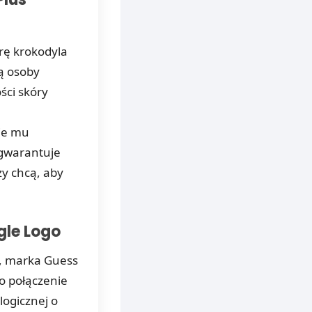
órę krokodyla
ą osoby
ści skóry
je mu
 gwarantuje
zy chcą, aby
ngle Logo
i, marka Guess
to połączenie
logicznej o