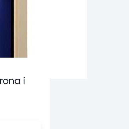
rona i