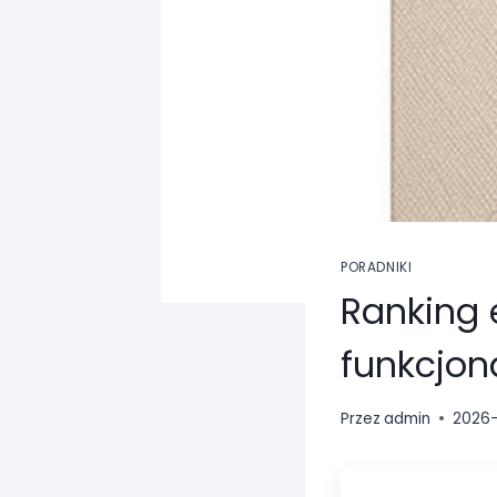
PORADNIKI
Ranking e
funkcjon
Przez
admin
2026-