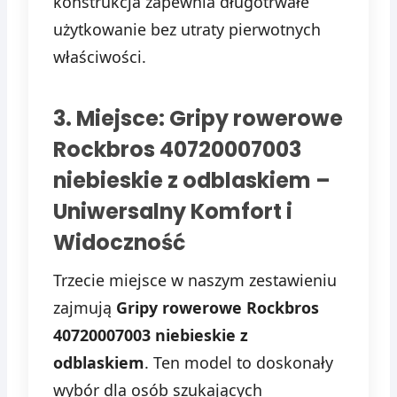
konstrukcja zapewnia długotrwałe
użytkowanie bez utraty pierwotnych
właściwości.
3. Miejsce: Gripy rowerowe
Rockbros 40720007003
niebieskie z odblaskiem –
Uniwersalny Komfort i
Widoczność
Trzecie miejsce w naszym zestawieniu
zajmują
Gripy rowerowe Rockbros
40720007003 niebieskie z
odblaskiem
. Ten model to doskonały
wybór dla osób szukających