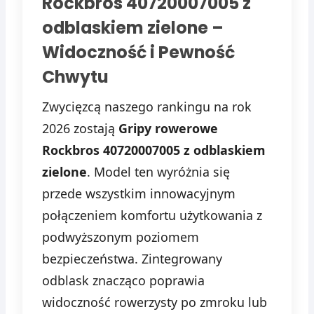
Rockbros 40720007005 z
odblaskiem zielone –
Widoczność i Pewność
Chwytu
Zwycięzcą naszego rankingu na rok
2026 zostają
Gripy rowerowe
Rockbros 40720007005 z odblaskiem
zielone
. Model ten wyróżnia się
przede wszystkim innowacyjnym
połączeniem komfortu użytkowania z
podwyższonym poziomem
bezpieczeństwa. Zintegrowany
odblask znacząco poprawia
widoczność rowerzysty po zmroku lub