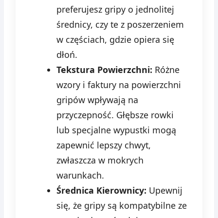
preferujesz gripy o jednolitej
średnicy, czy te z poszerzeniem
w częściach, gdzie opiera się
dłoń.
Tekstura Powierzchni:
Różne
wzory i faktury na powierzchni
gripów wpływają na
przyczepność. Głębsze rowki
lub specjalne wypustki mogą
zapewnić lepszy chwyt,
zwłaszcza w mokrych
warunkach.
Średnica Kierownicy:
Upewnij
się, że gripy są kompatybilne ze