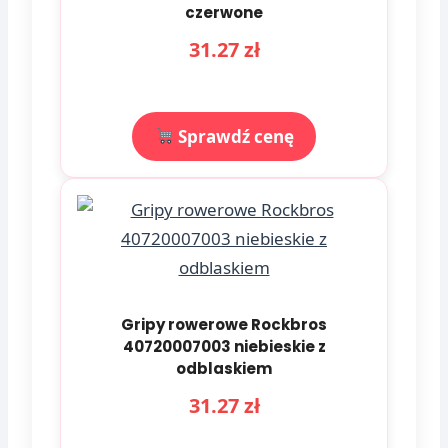
czerwone
31.27 zł
Sprawdź cenę
Gripy rowerowe Rockbros
40720007003 niebieskie z
odblaskiem
31.27 zł