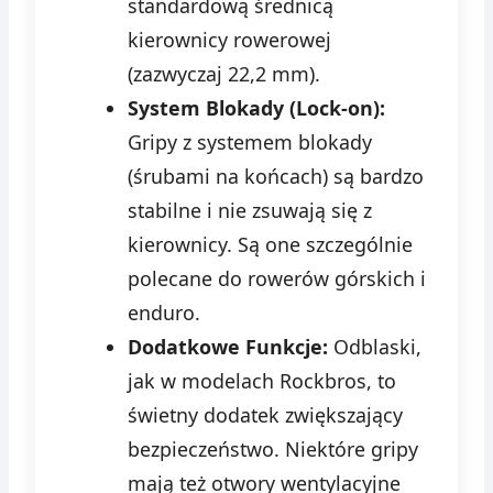
standardową średnicą
kierownicy rowerowej
(zazwyczaj 22,2 mm).
System Blokady (Lock-on):
Gripy z systemem blokady
(śrubami na końcach) są bardzo
stabilne i nie zsuwają się z
kierownicy. Są one szczególnie
polecane do rowerów górskich i
enduro.
Dodatkowe Funkcje:
Odblaski,
jak w modelach Rockbros, to
świetny dodatek zwiększający
bezpieczeństwo. Niektóre gripy
mają też otwory wentylacyjne