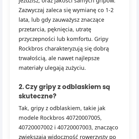
jeździsz, oraz jakości samych gripów.
Zazwyczaj zaleca się wymianę co 1-2
lata, lub gdy zauważysz znaczące
przetarcia, pęknięcia, utratę
przyczepności lub komfortu. Gripy
Rockbros charakteryzują się dobrą
trwałością, ale nawet najlepsze
materiały ulegają zużyciu.
2. Czy gripy z odblaskiem są
skuteczne?
Tak, gripy z odblaskiem, takie jak
modele Rockbros 40720007005,
40720007002 i 40720007003, znacząco
zwiększają widoczność rowerzysty po