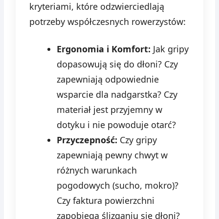
kryteriami, które odzwierciedlają
potrzeby współczesnych rowerzystów:
Ergonomia i Komfort:
Jak gripy
dopasowują się do dłoni? Czy
zapewniają odpowiednie
wsparcie dla nadgarstka? Czy
materiał jest przyjemny w
dotyku i nie powoduje otarć?
Przyczepność:
Czy gripy
zapewniają pewny chwyt w
różnych warunkach
pogodowych (sucho, mokro)?
Czy faktura powierzchni
zapobiega ślizganiu się dłoni?