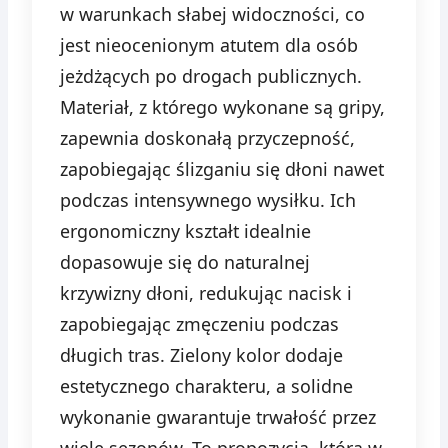
w warunkach słabej widoczności, co
jest nieocenionym atutem dla osób
jeżdżących po drogach publicznych.
Materiał, z którego wykonane są gripy,
zapewnia doskonałą przyczepność,
zapobiegając ślizganiu się dłoni nawet
podczas intensywnego wysiłku. Ich
ergonomiczny kształt idealnie
dopasowuje się do naturalnej
krzywizny dłoni, redukując nacisk i
zapobiegając zmęczeniu podczas
długich tras. Zielony kolor dodaje
estetycznego charakteru, a solidne
wykonanie gwarantuje trwałość przez
wiele sezonów. To propozycja, która w