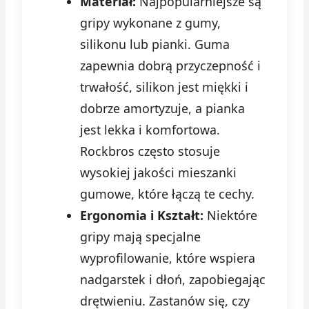
Materiał:
Najpopularniejsze są
gripy wykonane z gumy,
silikonu lub pianki. Guma
zapewnia dobrą przyczepność i
trwałość, silikon jest miękki i
dobrze amortyzuje, a pianka
jest lekka i komfortowa.
Rockbros często stosuje
wysokiej jakości mieszanki
gumowe, które łączą te cechy.
Ergonomia i Kształt:
Niektóre
gripy mają specjalne
wyprofilowanie, które wspiera
nadgarstek i dłoń, zapobiegając
drętwieniu. Zastanów się, czy