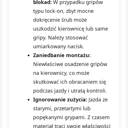
blokad:
W przypadku gripów
typu lock-on, zbyt mocne
dokręcenie śrub może
uszkodzić kierownicę lub same
gripy. Należy stosować
umiarkowany nacisk.
Zaniedbanie montażu:
Niewłaściwe osadzenie gripów
na kierownicy, co może
skutkować ich obracaniem się
podczas jazdy i utratą kontroli.
Ignorowanie zużycia:
Jazda ze
starymi, przetartymi lub
popękanymi grypami. Z czasem
materiał traci swoje właściwości