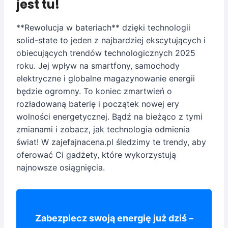
jest tu!
**Rewolucja w bateriach** dzięki technologii
solid-state to jeden z najbardziej ekscytujących i
obiecujących trendów technologicznych 2025
roku. Jej wpływ na smartfony, samochody
elektryczne i globalne magazynowanie energii
będzie ogromny. To koniec zmartwień o
rozładowaną baterię i początek nowej ery
wolności energetycznej. Bądź na bieżąco z tymi
zmianami i zobacz, jak technologia odmienia
świat! W zajefajnacena.pl śledzimy te trendy, aby
oferować Ci gadżety, które wykorzystują
najnowsze osiągnięcia.
Zabezpiecz swoją energię już dziś –