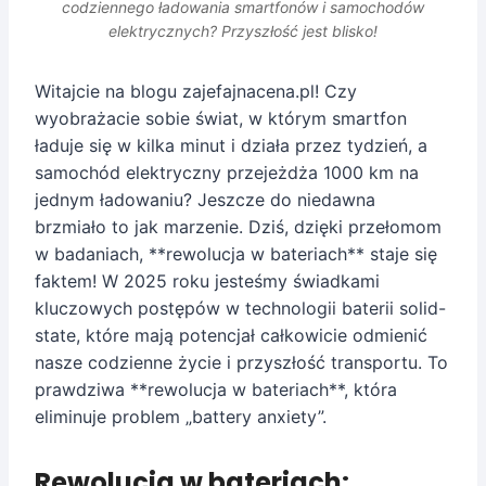
codziennego ładowania smartfonów i samochodów
elektrycznych? Przyszłość jest blisko!
Witajcie na blogu zajefajnacena.pl! Czy
wyobrażacie sobie świat, w którym smartfon
ładuje się w kilka minut i działa przez tydzień, a
samochód elektryczny przejeżdża 1000 km na
jednym ładowaniu? Jeszcze do niedawna
brzmiało to jak marzenie. Dziś, dzięki przełomom
w badaniach, **rewolucja w bateriach** staje się
faktem! W 2025 roku jesteśmy świadkami
kluczowych postępów w technologii baterii solid-
state, które mają potencjał całkowicie odmienić
nasze codzienne życie i przyszłość transportu. To
prawdziwa **rewolucja w bateriach**, która
eliminuje problem „battery anxiety”.
Rewolucja w bateriach: