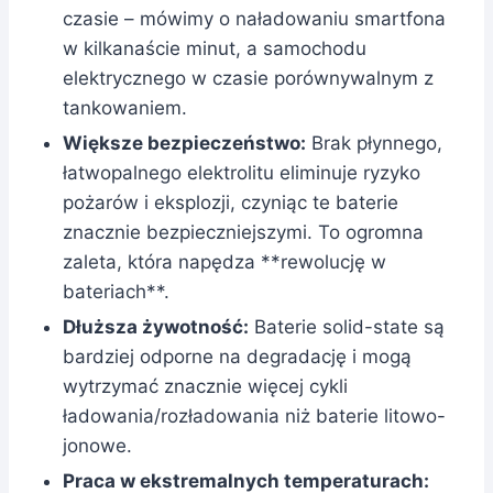
czasie – mówimy o naładowaniu smartfona
w kilkanaście minut, a samochodu
elektrycznego w czasie porównywalnym z
tankowaniem.
Większe bezpieczeństwo:
Brak płynnego,
łatwopalnego elektrolitu eliminuje ryzyko
pożarów i eksplozji, czyniąc te baterie
znacznie bezpieczniejszymi. To ogromna
zaleta, która napędza **rewolucję w
bateriach**.
Dłuższa żywotność:
Baterie solid-state są
bardziej odporne na degradację i mogą
wytrzymać znacznie więcej cykli
ładowania/rozładowania niż baterie litowo-
jonowe.
Praca w ekstremalnych temperaturach: