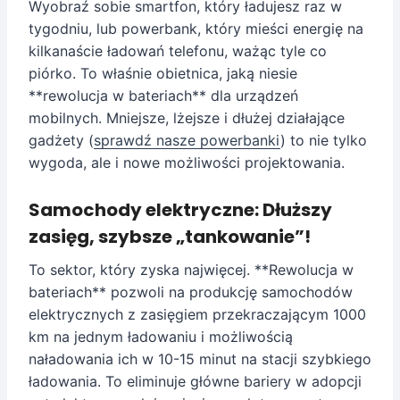
Wyobraź sobie smartfon, który ładujesz raz w
tygodniu, lub powerbank, który mieści energię na
kilkanaście ładowań telefonu, ważąc tyle co
piórko. To właśnie obietnica, jaką niesie
**rewolucja w bateriach** dla urządzeń
mobilnych. Mniejsze, lżejsze i dłużej działające
gadżety (
sprawdź nasze powerbanki
) to nie tylko
wygoda, ale i nowe możliwości projektowania.
Samochody elektryczne: Dłuższy
zasięg, szybsze „tankowanie”!
To sektor, który zyska najwięcej. **Rewolucja w
bateriach** pozwoli na produkcję samochodów
elektrycznych z zasięgiem przekraczającym 1000
km na jednym ładowaniu i możliwością
naładowania ich w 10-15 minut na stacji szybkiego
ładowania. To eliminuje główne bariery w adopcji