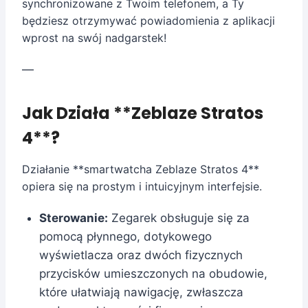
synchronizowane z Twoim telefonem, a Ty
będziesz otrzymywać powiadomienia z aplikacji
wprost na swój nadgarstek!
—
Jak Działa **Zeblaze Stratos
4**?
Działanie **smartwatcha Zeblaze Stratos 4**
opiera się na prostym i intuicyjnym interfejsie.
Sterowanie:
Zegarek obsługuje się za
pomocą płynnego, dotykowego
wyświetlacza oraz dwóch fizycznych
przycisków umieszczonych na obudowie,
które ułatwiają nawigację, zwłaszcza