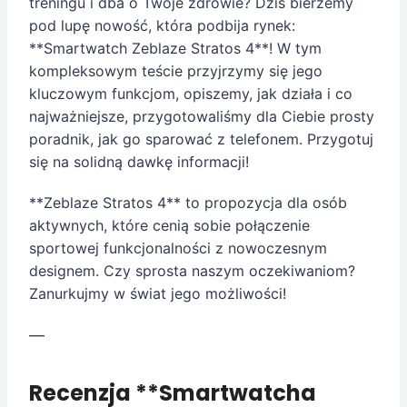
treningu i dba o Twoje zdrowie? Dziś bierzemy
pod lupę nowość, która podbija rynek:
**Smartwatch Zeblaze Stratos 4**! W tym
kompleksowym teście przyjrzymy się jego
kluczowym funkcjom, opiszemy, jak działa i co
najważniejsze, przygotowaliśmy dla Ciebie prosty
poradnik, jak go sparować z telefonem. Przygotuj
się na solidną dawkę informacji!
**Zeblaze Stratos 4** to propozycja dla osób
aktywnych, które cenią sobie połączenie
sportowej funkcjonalności z nowoczesnym
designem. Czy sprosta naszym oczekiwaniom?
Zanurkujmy w świat jego możliwości!
—
Recenzja **Smartwatcha