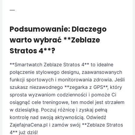
—
Podsumowanie: Dlaczego
warto wybrać **Zeblaze
Stratos 4**?
**Smartwatch Zeblaze Stratos 4** to idealne
połączenie stylowego designu, zaawansowanych
funkcji sportowych i monitorowania zdrowia. Jeśli
szukasz niezawodnego **zegarka z GPS**, który
sprosta wyzwaniom codzienności i pomoże Ci
osiągnąć cele treningowe, ten model jest strzałem
w dziesiątkę. Poczuj różnicę i zyskaj pełną
kontrolę nad swoją aktywnością. Odwiedź
ZajefajnaCena.pl i zamów swój **Zeblaze Stratos
4** już dziś!