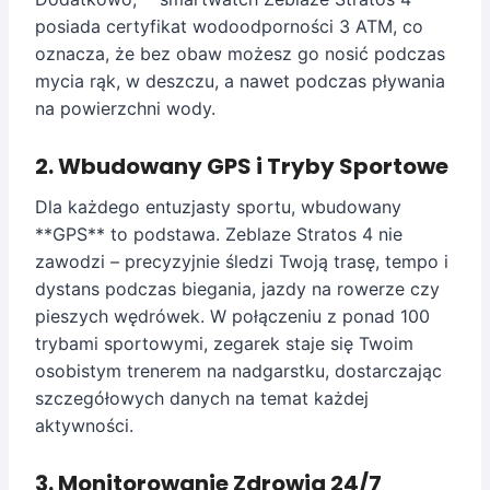
posiada certyfikat wodoodporności 3 ATM, co
oznacza, że bez obaw możesz go nosić podczas
mycia rąk, w deszczu, a nawet podczas pływania
na powierzchni wody.
2. Wbudowany GPS i Tryby Sportowe
Dla każdego entuzjasty sportu, wbudowany
**GPS** to podstawa. Zeblaze Stratos 4 nie
zawodzi – precyzyjnie śledzi Twoją trasę, tempo i
dystans podczas biegania, jazdy na rowerze czy
pieszych wędrówek. W połączeniu z ponad 100
trybami sportowymi, zegarek staje się Twoim
osobistym trenerem na nadgarstku, dostarczając
szczegółowych danych na temat każdej
aktywności.
3. Monitorowanie Zdrowia 24/7