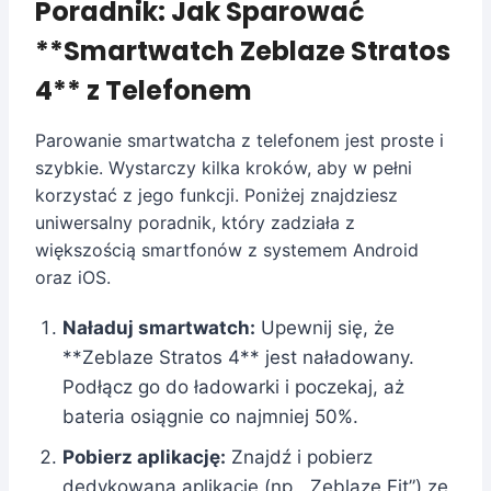
Poradnik: Jak Sparować
**Smartwatch Zeblaze Stratos
4** z Telefonem
Parowanie smartwatcha z telefonem jest proste i
szybkie. Wystarczy kilka kroków, aby w pełni
korzystać z jego funkcji. Poniżej znajdziesz
uniwersalny poradnik, który zadziała z
większością smartfonów z systemem Android
oraz iOS.
Naładuj smartwatch:
Upewnij się, że
**Zeblaze Stratos 4** jest naładowany.
Podłącz go do ładowarki i poczekaj, aż
bateria osiągnie co najmniej 50%.
Pobierz aplikację:
Znajdź i pobierz
dedykowaną aplikację (np. „Zeblaze Fit”) ze