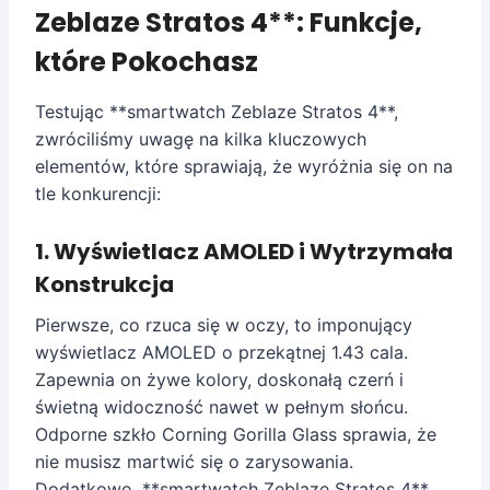
Zeblaze Stratos 4**: Funkcje,
które Pokochasz
Testując **smartwatch Zeblaze Stratos 4**,
zwróciliśmy uwagę na kilka kluczowych
elementów, które sprawiają, że wyróżnia się on na
tle konkurencji:
1. Wyświetlacz AMOLED i Wytrzymała
Konstrukcja
Pierwsze, co rzuca się w oczy, to imponujący
wyświetlacz AMOLED o przekątnej 1.43 cala.
Zapewnia on żywe kolory, doskonałą czerń i
świetną widoczność nawet w pełnym słońcu.
Odporne szkło Corning Gorilla Glass sprawia, że
nie musisz martwić się o zarysowania.
Dodatkowo, **smartwatch Zeblaze Stratos 4**