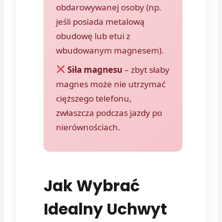
obdarowywanej osoby (np.
jeśli posiada metalową
obudowę lub etui z
wbudowanym magnesem).
Siła magnesu
– zbyt słaby
magnes może nie utrzymać
cięższego telefonu,
zwłaszcza podczas jazdy po
nierównościach.
Jak Wybrać
Idealny Uchwyt