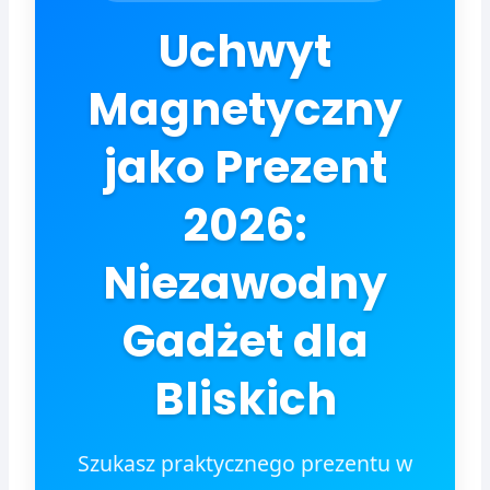
Uchwyt
Magnetyczny
jako Prezent
2026:
Niezawodny
Gadżet dla
Bliskich
Szukasz praktycznego prezentu w