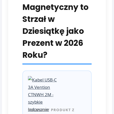
Magnetyczny to
Strzał w
Dziesiątkę jako
Prezent w 2026
Roku?
POLECANY PRODUKT Z