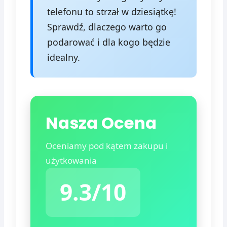
telefonu to strzał w dziesiątkę!
Sprawdź, dlaczego warto go
podarować i dla kogo będzie
idealny.
Nasza Ocena
Oceniamy pod kątem zakupu i
użytkowania
9.3/10