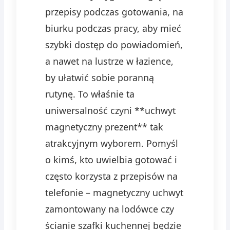
przepisy podczas gotowania, na
biurku podczas pracy, aby mieć
szybki dostęp do powiadomień,
a nawet na lustrze w łazience,
by ułatwić sobie poranną
rutynę. To właśnie ta
uniwersalność czyni **uchwyt
magnetyczny prezent** tak
atrakcyjnym wyborem. Pomyśl
o kimś, kto uwielbia gotować i
często korzysta z przepisów na
telefonie – magnetyczny uchwyt
zamontowany na lodówce czy
ścianie szafki kuchennej będzie