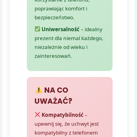
poprawiając komfort i
bezpieczeństwo.
Uniwersalność
– idealny
prezent dla niemal każdego,
niezależnie od wieku i
zainteresowań.
NA CO
UWAŻAĆ?
Kompatybilność
–
upewnij się, że uchwyt jest
kompatybilny z telefonem