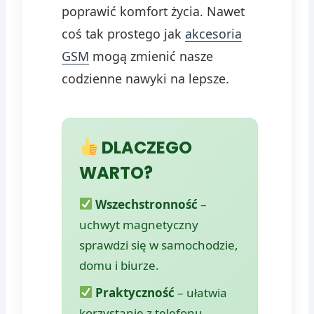
poprawić komfort życia. Nawet
coś tak prostego jak
akcesoria
GSM
mogą zmienić nasze
codzienne nawyki na lepsze.
DLACZEGO
WARTO?
Wszechstronność
–
uchwyt magnetyczny
sprawdzi się w samochodzie,
domu i biurze.
Praktyczność
– ułatwia
korzystanie z telefonu,