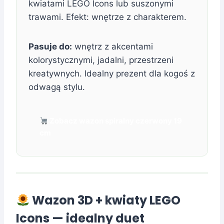
kwiatami LEGO Icons lub suszonymi
trawami. Efekt: wnętrze z charakterem.
Pasuje do:
wnętrz z akcentami
kolorystycznymi, jadalni, przestrzeni
kreatywnych. Idealny prezent dla kogoś z
odwagą stylu.
Zobacz wazon spiralny czerwony 19
cm
Wazon 3D + kwiaty LEGO
Icons — idealny duet