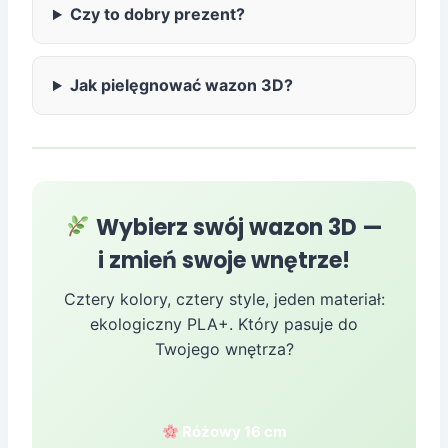
Czy to dobry prezent?
Jak pielęgnować wazon 3D?
Wybierz swój wazon 3D —
i zmień swoje wnętrze!
Cztery kolory, cztery style, jeden materiał:
ekologiczny PLA+. Który pasuje do
Twojego wnętrza?
Różowy 16 cm