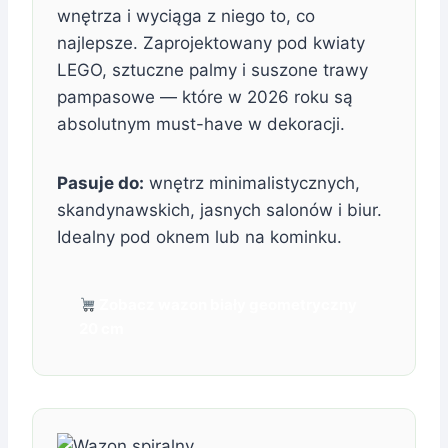
wnętrza i wyciąga z niego to, co
najlepsze. Zaprojektowany pod kwiaty
LEGO, sztuczne palmy i suszone trawy
pampasowe — które w 2026 roku są
absolutnym must-have w dekoracji.
Pasuje do:
wnętrz minimalistycznych,
skandynawskich, jasnych salonów i biur.
Idealny pod oknem lub na kominku.
Zobacz wazon biały geometryczny
20 cm