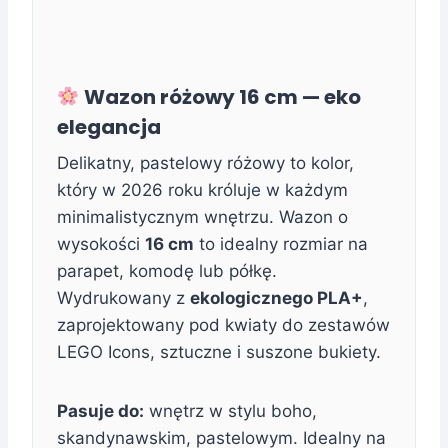
Wazon różowy 16 cm — eko
elegancja
Delikatny, pastelowy różowy to kolor,
który w 2026 roku króluje w każdym
minimalistycznym wnętrzu. Wazon o
wysokości
16 cm
to idealny rozmiar na
parapet, komodę lub półkę.
Wydrukowany z
ekologicznego PLA+
,
zaprojektowany pod kwiaty do zestawów
LEGO Icons, sztuczne i suszone bukiety.
Pasuje do:
wnętrz w stylu boho,
skandynawskim, pastelowym. Idealny na