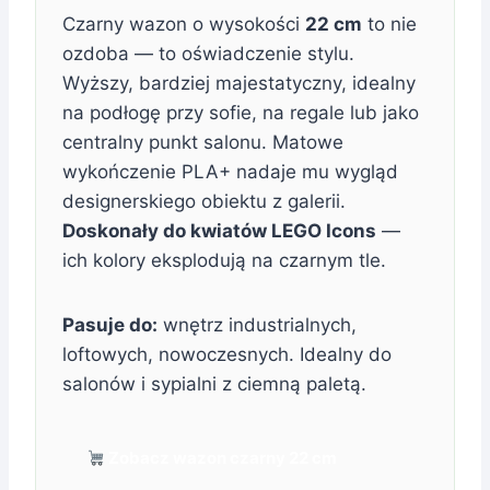
Czarny wazon o wysokości
22 cm
to nie
ozdoba — to oświadczenie stylu.
Wyższy, bardziej majestatyczny, idealny
na podłogę przy sofie, na regale lub jako
centralny punkt salonu. Matowe
wykończenie PLA+ nadaje mu wygląd
designerskiego obiektu z galerii.
Doskonały do kwiatów LEGO Icons
—
ich kolory eksplodują na czarnym tle.
Pasuje do:
wnętrz industrialnych,
loftowych, nowoczesnych. Idealny do
salonów i sypialni z ciemną paletą.
Zobacz wazon czarny 22 cm