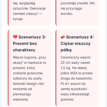
się, wyglądają
pozostaje zwykłe. Nic
sztucznie. Dekoracja
nie przyciąga
zamiast cieszyć —
wzroku.
irytuje.
Scenariusz 3:
Scenariusz 4:
Prezent bez
Ciężar niszczy
charakteru
półkę
Wazon kupiony „przy
Ceramiczny wazon
okazji” w markecie to
22 cm waży nawet
prezent, który
1,5 kg. Na słabej
zostanie grzecznie
półce IKEA to prosta
odłożony do szafy.
droga do katastrofy.
Autorski design robi
PLA+ wazon tej
wrażenie od
samej wysokości
pierwszego
waży kilkadziesiąt
wejrzenia.
gramów.