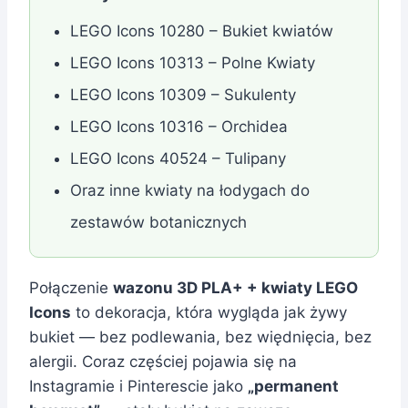
LEGO Icons 10280 – Bukiet kwiatów
LEGO Icons 10313 – Polne Kwiaty
LEGO Icons 10309 – Sukulenty
LEGO Icons 10316 – Orchidea
LEGO Icons 40524 – Tulipany
Oraz inne kwiaty na łodygach do
zestawów botanicznych
Połączenie
wazonu 3D PLA+ + kwiaty LEGO
Icons
to dekoracja, która wygląda jak żywy
bukiet — bez podlewania, bez więdnięcia, bez
alergii. Coraz częściej pojawia się na
Instagramie i Pinterescie jako
„permanent