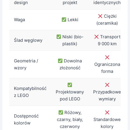
design
projekt
identycznych
Ciężki
Waga
Lekki
(ceramika)
Niski (bio-
Transport
Ślad węglowy
plastik)
9 000 km
Geometria /
Dowolna
Ograniczona
wzory
złożoność
forma
Kompatybilność
Projektowany
Przypadkowe
z LEGO
pod LEGO
wymiary
Różowy,
Dostępność
czarny, biały,
Standardowe
kolorów
czerwony
kolory