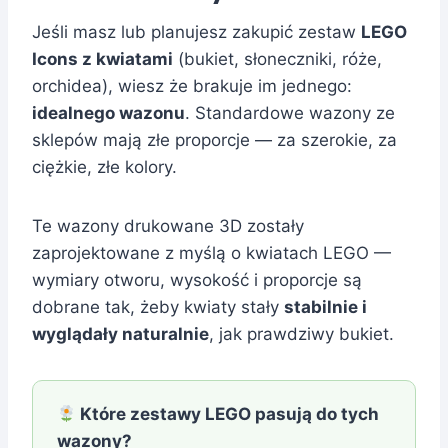
Jeśli masz lub planujesz zakupić zestaw
LEGO
Icons z kwiatami
(bukiet, słoneczniki, róże,
orchidea), wiesz że brakuje im jednego:
idealnego wazonu
. Standardowe wazony ze
sklepów mają złe proporcje — za szerokie, za
ciężkie, złe kolory.
Te wazony drukowane 3D zostały
zaprojektowane z myślą o kwiatach LEGO —
wymiary otworu, wysokość i proporcje są
dobrane tak, żeby kwiaty stały
stabilnie i
wyglądały naturalnie
, jak prawdziwy bukiet.
Które zestawy LEGO pasują do tych
wazony?