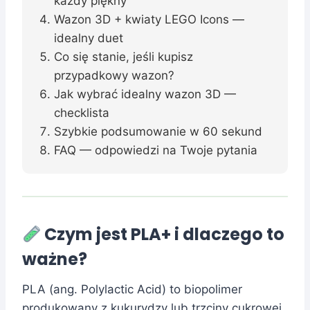
każdy piękny
Wazon 3D + kwiaty LEGO Icons —
idealny duet
Co się stanie, jeśli kupisz
przypadkowy wazon?
Jak wybrać idealny wazon 3D —
checklista
Szybkie podsumowanie w 60 sekund
FAQ — odpowiedzi na Twoje pytania
Czym jest PLA+ i dlaczego to
ważne?
PLA (ang. Polylactic Acid) to biopolimer
produkowany z kukurydzy lub trzciny cukrowej.