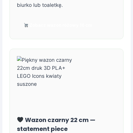
biurko lub toaletkę.
Zobacz wazon różowy 16 cm
Wazon czarny 22 cm —
statement piece