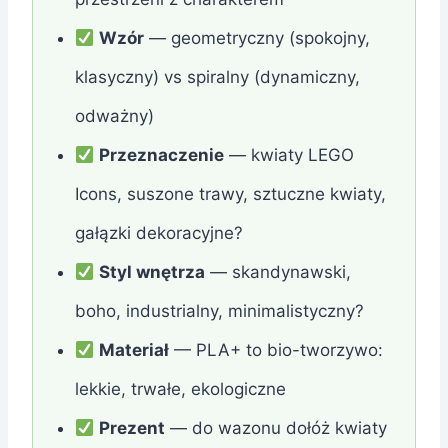
Wzór
— geometryczny (spokojny,
klasyczny) vs spiralny (dynamiczny,
odważny)
Przeznaczenie
— kwiaty LEGO
Icons, suszone trawy, sztuczne kwiaty,
gałązki dekoracyjne?
Styl wnętrza
— skandynawski,
boho, industrialny, minimalistyczny?
Materiał
— PLA+ to bio-tworzywo:
lekkie, trwałe, ekologiczne
Prezent
— do wazonu dołóż kwiaty