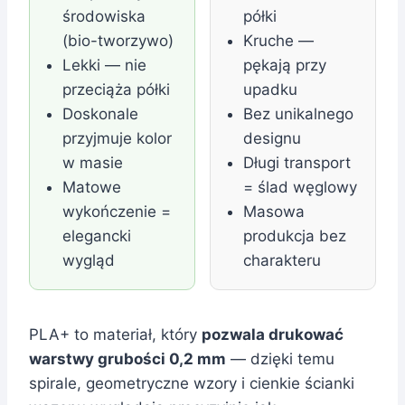
środowiska
półki
(bio-tworzywo)
Kruche —
Lekki — nie
pękają przy
przeciąża półki
upadku
Doskonale
Bez unikalnego
przyjmuje kolor
designu
w masie
Długi transport
Matowe
= ślad węglowy
wykończenie =
Masowa
elegancki
produkcja bez
wygląd
charakteru
PLA+ to materiał, który
pozwala drukować
warstwy grubości 0,2 mm
— dzięki temu
spirale, geometryczne wzory i cienkie ścianki