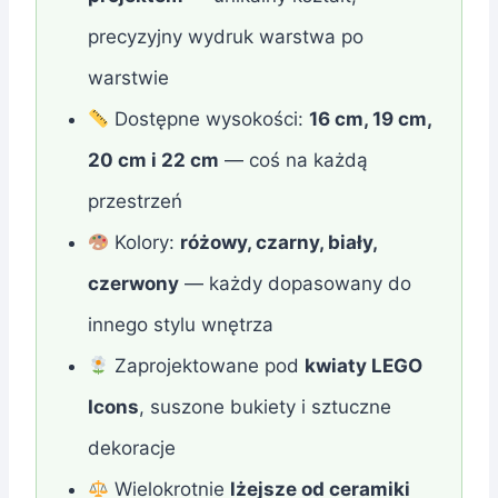
precyzyjny wydruk warstwa po
warstwie
Dostępne wysokości:
16 cm, 19 cm,
20 cm i 22 cm
— coś na każdą
przestrzeń
Kolory:
różowy, czarny, biały,
czerwony
— każdy dopasowany do
innego stylu wnętrza
Zaprojektowane pod
kwiaty LEGO
Icons
, suszone bukiety i sztuczne
dekoracje
Wielokrotnie
lżejsze od ceramiki