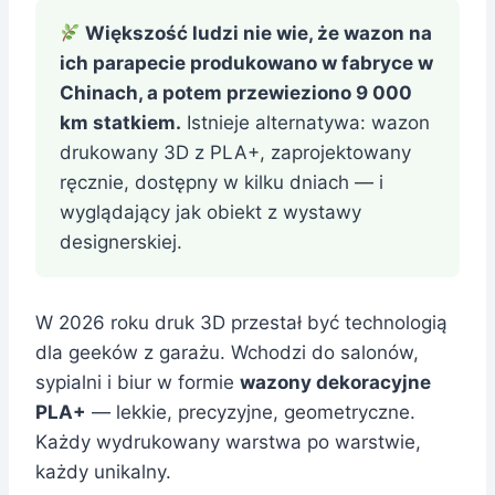
Większość ludzi nie wie, że wazon na
ich parapecie produkowano w fabryce w
Chinach, a potem przewieziono 9 000
km statkiem.
Istnieje alternatywa: wazon
drukowany 3D z PLA+, zaprojektowany
ręcznie, dostępny w kilku dniach — i
wyglądający jak obiekt z wystawy
designerskiej.
W 2026 roku druk 3D przestał być technologią
dla geeków z garażu. Wchodzi do salonów,
sypialni i biur w formie
wazony dekoracyjne
PLA+
— lekkie, precyzyjne, geometryczne.
Każdy wydrukowany warstwa po warstwie,
każdy unikalny.