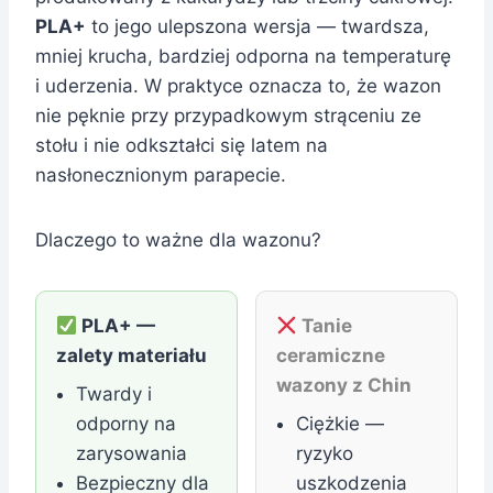
PLA+
to jego ulepszona wersja — twardsza,
mniej krucha, bardziej odporna na temperaturę
i uderzenia. W praktyce oznacza to, że wazon
nie pęknie przy przypadkowym strąceniu ze
stołu i nie odkształci się latem na
nasłonecznionym parapecie.
Dlaczego to ważne dla wazonu?
PLA+ —
Tanie
zalety materiału
ceramiczne
wazony z Chin
Twardy i
odporny na
Ciężkie —
zarysowania
ryzyko
Bezpieczny dla
uszkodzenia