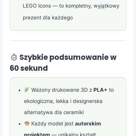
LEGO Icons — to kompletny, wyjątkowy
prezent dla każdego
Szybkie podsumowanie w
60 sekund
Wazony drukowane 3D z
PLA+
to
ekologiczna, lekka i designerska
alternatywa dla ceramiki
Każdy model jest
autorskim
projektem
— unikalny kształt,