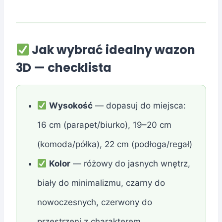
Jak wybrać idealny wazon
3D — checklista
Wysokość
— dopasuj do miejsca:
16 cm (parapet/biurko), 19–20 cm
(komoda/półka), 22 cm (podłoga/regał)
Kolor
— różowy do jasnych wnętrz,
biały do minimalizmu, czarny do
nowoczesnych, czerwony do
przestrzeni z charakterem